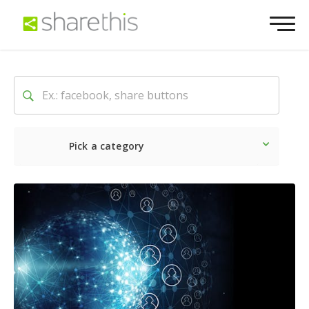
Pick a category
Ultime notizie
Sociale