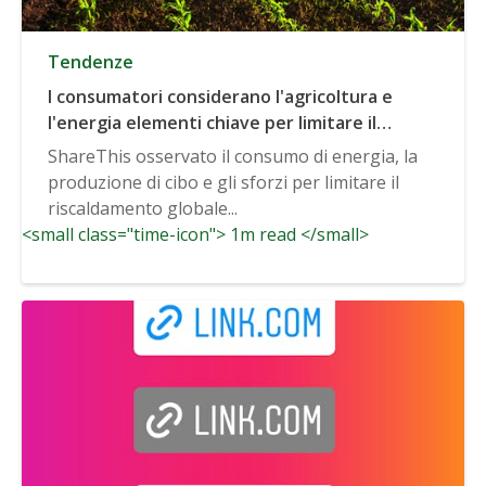
Tendenze
I consumatori considerano l'agricoltura e
l'energia elementi chiave per limitare il
cambiamento climatico
ShareThis osservato il consumo di energia, la
produzione di cibo e gli sforzi per limitare il
riscaldamento globale...
<small class="time-icon"> 1m read </small>