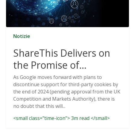
Notizie
ShareThis Delivers on
the Promise of
Cookieless Data
As Google moves forward with plans to
discontinue support for third-party cookies by
Solutions
the end of 2024 (pending approval from the UK
Competition and Markets Authority), there is
no doubt that this will...
<small class="time-icon"> 3m read </small>