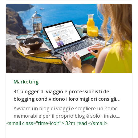
Marketing
31 blogger di viaggio e professionisti del
blogging condividono i loro migliori consigli
per far crescere un blog di viaggio
Avviare un blog di viaggi e scegliere un nome
memorabile per il proprio blog è solo l'inizio....
<small class="time-icon"> 32m read </small>