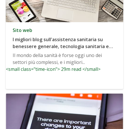
Sito web
I migliori blog sull'assistenza sanitaria su
benessere generale, tecnologia sanitaria e
altro ancora
Il mondo della sanità è forse oggi uno dei
settori più complessi, e i migliori...
<small class="time-icon"> 29m read </small>