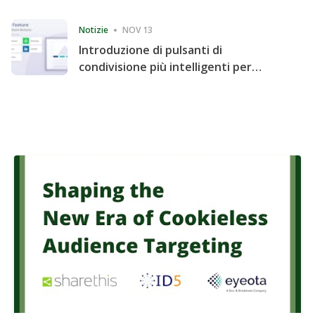
Consecutive Quarter
Notizie
NOV 13
Introduzione di pulsanti di
condivisione più intelligenti per
accelerare la condivisione e il
coinvolgimento del sito web