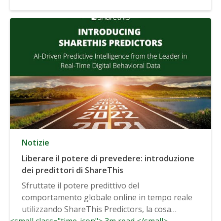
Notizie
Liberare il potere di prevedere: introduzione
dei predittori di ShareThis
Sfruttate il potere predittivo del
comportamento globale online in tempo reale
utilizzando ShareThis Predictors, la cosa
<small class="time-icon"> 3m read </small>
migliore...