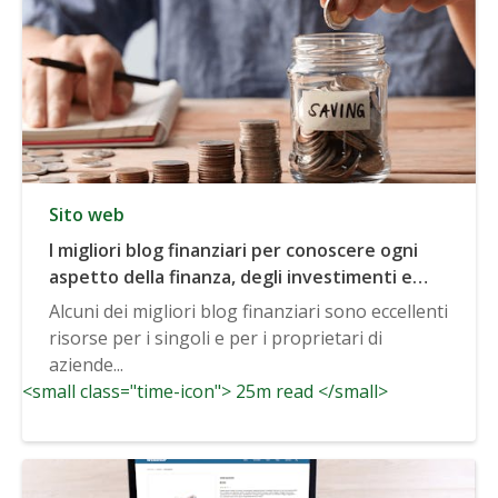
Sito web
I migliori blog finanziari per conoscere ogni
aspetto della finanza, degli investimenti e
altro ancora
Alcuni dei migliori blog finanziari sono eccellenti
risorse per i singoli e per i proprietari di
aziende...
<small class="time-icon"> 25m read </small>