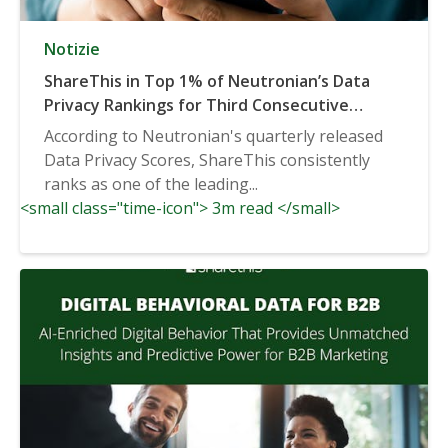
Notizie
ShareThis in Top 1% of Neutronian’s Data
Privacy Rankings for Third Consecutive
Quarter
According to Neutronian's quarterly released
Data Privacy Scores, ShareThis consistently
ranks as one of the leading...
<small class="time-icon"> 3m read </small>