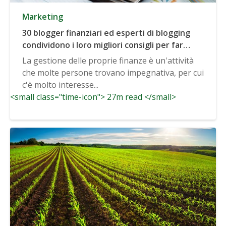
Marketing
30 blogger finanziari ed esperti di blogging
condividono i loro migliori consigli per far
crescere un blog finanziario
La gestione delle proprie finanze è un'attività
che molte persone trovano impegnativa, per cui
c'è molto interesse...
<small class="time-icon"> 27m read </small>