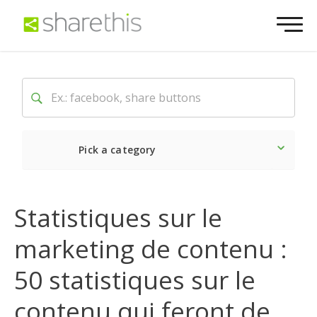
Pick a category
Dernière
Sociale
Mark
Statistiques sur le
marketing de contenu :
50 statistiques sur le
contenu qui feront de