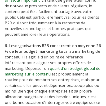
un atout important
. En tant que générateur connu
de nouveaux prospects et de clients réguliers, le
contenu peut être facilement partagé avec votre
public. Cela est particulièrement vrai pour les clients
B2B qui sont fréquemment à la recherche de
nouvelles technologies et bonnes pratiques qui
peuvent améliorer leurs opérations.
6.
Les
organisations B2B consacrent en moyenne 26
% de leur budget marketing total au marketing de
contenu
. Il s'agit là d'un point de référence
intéressant pour aligner vos propres efforts de
marketing. Dépenser un
quart d'un budget global de
marketing sur le contenu
est probablement la
routine pour de nombreuses entreprises, mais pour
certaines, elles peuvent dépenser beaucoup plus ou
moins. Bien que chaque entreprise ait sa propre
allocation budgétaire et des besoins uniques, c'est
une bonne occasion d'interroger votre équipe sur ce