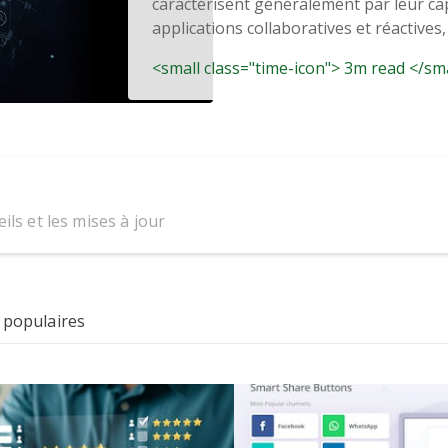
caractérisent généralement par leur cap
applications collaboratives et réactives, 
<small class="time-icon"> 3m read </sm
ils et les mises à jour
 populaires