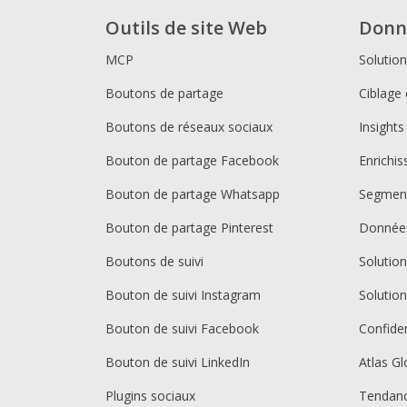
Outils de site Web
Donn
MCP
Solutio
Boutons de partage
Ciblage 
Boutons de réseaux sociaux
Insights
Bouton de partage Facebook
Enrichi
Bouton de partage Whatsapp
Segment
Bouton de partage Pinterest
Donnée
Boutons de suivi
Solutio
Bouton de suivi Instagram
Solutio
Bouton de suivi Facebook
Confiden
Bouton de suivi LinkedIn
Atlas Gl
Plugins sociaux
Tendan