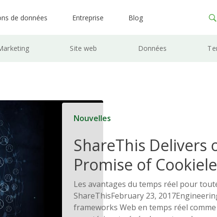
ons de données
Entreprise
Blog
Marketing
Site web
Données
Te
Nouvelles
ShareThis Delivers 
Promise of Cookiele
Solutions
Les avantages du temps réel pour tout
ShareThisFebruary 23, 2017Engineeri
frameworks Web en temps réel comme