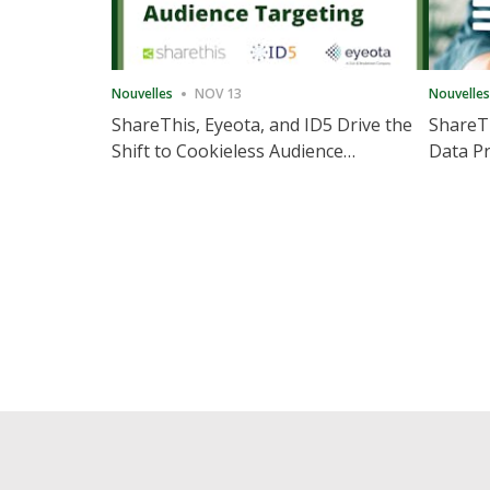
Nouvelles
NOV 13
Nouvelles
ShareThis, Eyeota, and ID5 Drive the
ShareTh
Shift to Cookieless Audience
Data Pr
Targeting
Consec
Posts
pagination