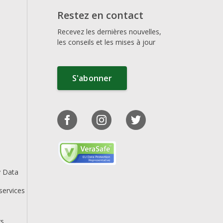
Restez en contact
Recevez les dernières nouvelles,
les conseils et les mises à jour
S'abonner
y Data
services
rs