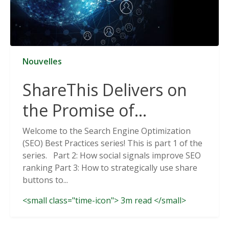
Nouvelles
ShareThis Delivers on
the Promise of
Cookieless Data
Welcome to the Search Engine Optimization
(SEO) Best Practices series! This is part 1 of the
Solutions
series. Part 2: How social signals improve SEO
ranking Part 3: How to strategically use share
buttons to...
<small class="time-icon"> 3m read </small>