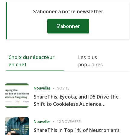
S'abonner à notre newsletter
S'abonner
Choix du rédacteur
Les plus
en chef
populaires
Nouvelles
NOV 13
ShareThis, Eyeota, and ID5 Drive the
Shift to Cookieless Audience
Targeting
Nouvelles
12 NOVEMBRE
ShareThis in Top 1% of Neutronian’s