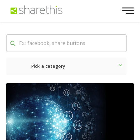
Pick a category
Dernière
Sociale
Marke