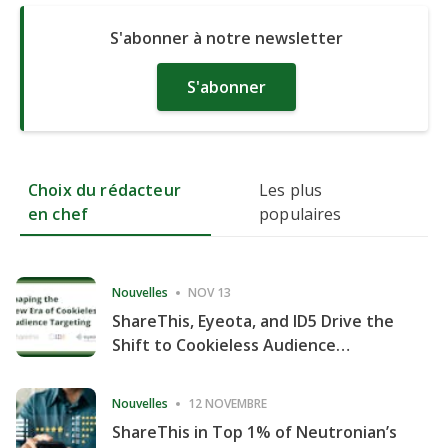
S'abonner à notre newsletter
S'abonner
Choix du rédacteur
Les plus
en chef
populaires
Nouvelles
NOV 13
ShareThis, Eyeota, and ID5 Drive the
Shift to Cookieless Audience
Targeting
Nouvelles
12 NOVEMBRE
ShareThis in Top 1% of Neutronian’s