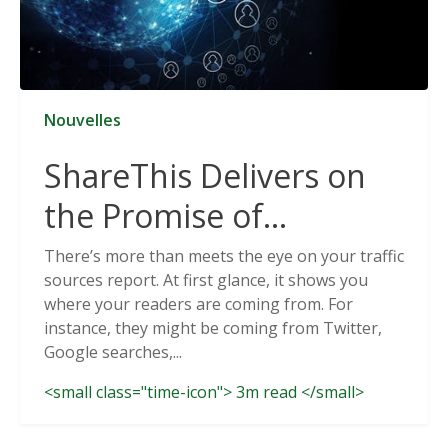
Nouvelles
ShareThis Delivers on
the Promise of
Cookieless Data
There’s more than meets the eye on your traffic
sources report. At first glance, it shows you
Solutions
where your readers are coming from. For
instance, they might be coming from Twitter,
Google searches,...
<small class="time-icon"> 3m read </small>