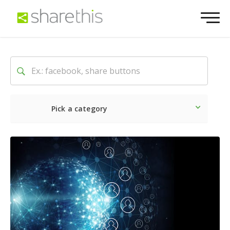
Pick a category
Dernière
Sociale
Marke