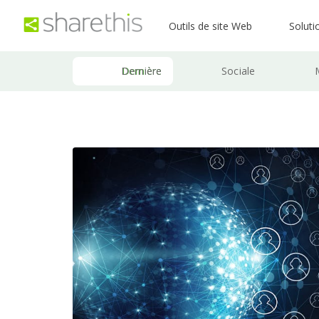
Outils de site Web
Soluti
Dernière
Sociale