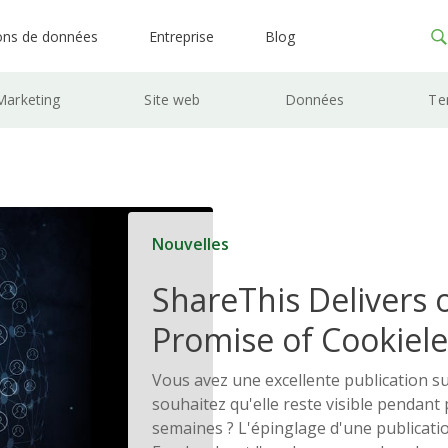
ons de données
Entreprise
Blog
Marketing
Site web
Données
Te
Nouvelles
ShareThis Delivers 
Promise of Cookiele
Solutions
Vous avez une excellente publication s
souhaitez qu'elle reste visible pendant 
semaines ? L'épinglage d'une publicatio