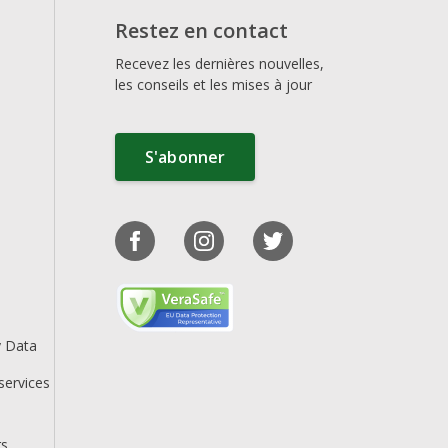
Restez en contact
Recevez les dernières nouvelles,
les conseils et les mises à jour
S'abonner
y Data
services
rs