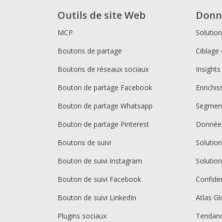
Outils de site Web
Donn
MCP
Solutio
Boutons de partage
Ciblage 
Boutons de réseaux sociaux
Insights
Bouton de partage Facebook
Enrichi
Bouton de partage Whatsapp
Segment
Bouton de partage Pinterest
Donnée
Boutons de suivi
Solutio
Bouton de suivi Instagram
Solutio
Bouton de suivi Facebook
Confiden
Bouton de suivi LinkedIn
Atlas Gl
Plugins sociaux
Tendan