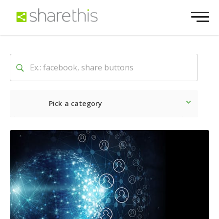
Pick a category
Dernière
Sociale
Marke