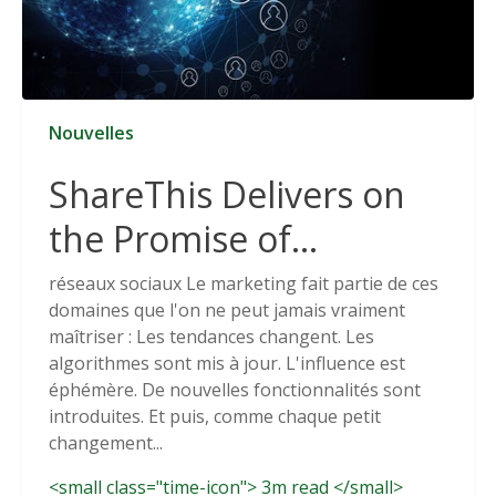
Nouvelles
ShareThis Delivers on
the Promise of
Cookieless Data
réseaux sociaux Le marketing fait partie de ces
domaines que l'on ne peut jamais vraiment
Solutions
maîtriser : Les tendances changent. Les
algorithmes sont mis à jour. L'influence est
éphémère. De nouvelles fonctionnalités sont
introduites. Et puis, comme chaque petit
changement...
<small class="time-icon"> 3m read </small>