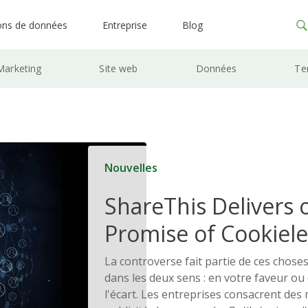
ons de données
Entreprise
Blog
Marketing
Site web
Données
Te
Nouvelles
ShareThis Delivers 
Promise of Cookiele
Solutions
La controverse fait partie de ces choses
dans les deux sens : en votre faveur ou
l'écart. Les entreprises consacrent des m