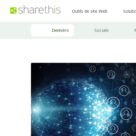
Outils de site Web
Soluti
Dernière
Sociale