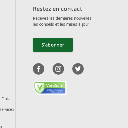
Restez en contact
Recevez les dernières nouvelles,
les conseils et les mises à jour
S'abonner
y Data
services
rs