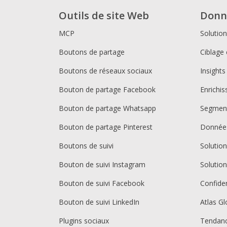
Outils de site Web
Donn
MCP
Solutio
Boutons de partage
Ciblage 
Boutons de réseaux sociaux
Insights
Bouton de partage Facebook
Enrichi
Bouton de partage Whatsapp
Segment
Bouton de partage Pinterest
Donnée
Boutons de suivi
Solutio
Bouton de suivi Instagram
Solutio
Bouton de suivi Facebook
Confiden
Bouton de suivi LinkedIn
Atlas Gl
Plugins sociaux
Tendan