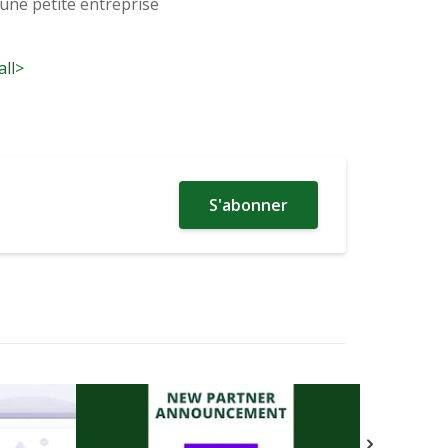
'une petite entreprise
all>
S'abonner