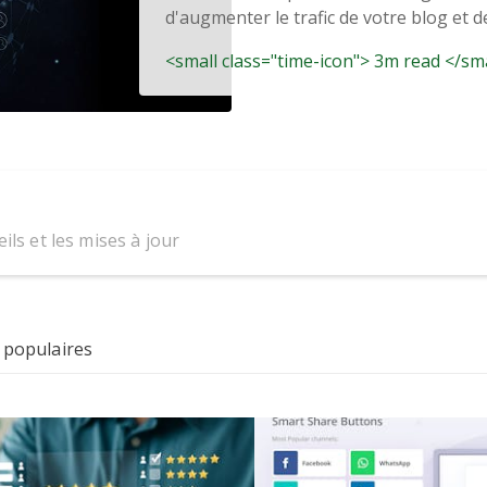
d'augmenter le trafic de votre blog et de
<small class="time-icon"> 3m read </sm
ils et les mises à jour
 populaires