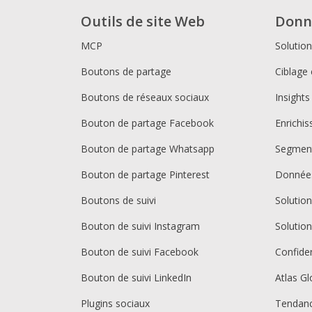
Outils de site Web
Donn
MCP
Solutio
Boutons de partage
Ciblage 
Boutons de réseaux sociaux
Insights
Bouton de partage Facebook
Enrichi
Bouton de partage Whatsapp
Segment
Bouton de partage Pinterest
Donnée
Boutons de suivi
Solutio
Bouton de suivi Instagram
Solutio
Bouton de suivi Facebook
Confiden
Bouton de suivi LinkedIn
Atlas Gl
Plugins sociaux
Tendan