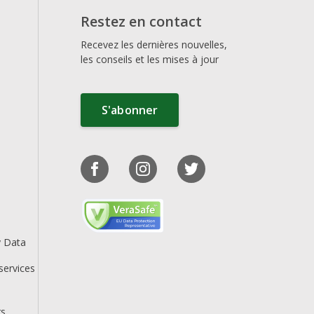
Restez en contact
Recevez les dernières nouvelles,
les conseils et les mises à jour
S'abonner
y Data
services
rs