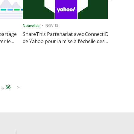
Nouvelles
NOV 13
Nouvelles
 partage
ShareThis Partenariat avec ConnectID
ShareThis
rer le
de Yahoo pour la mise à l'échelle des
Marketing
votre site
solutions d'identité sans cookie
3
...
66
>