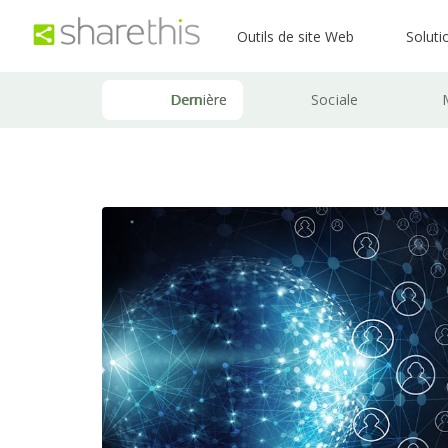
Outils de site Web
Soluti
Dernière
Sociale