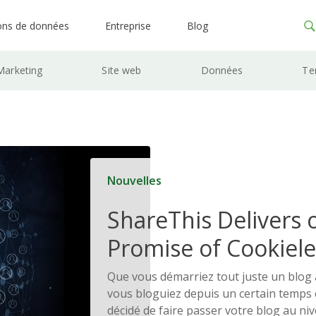
ons de données
Entreprise
Blog
Marketing
Site web
Données
Te
Nouvelles
ShareThis Delivers 
Promise of Cookiele
Solutions
Que vous démarriez tout juste un blog
vous bloguiez depuis un certain temps 
décidé de faire passer votre blog au ni