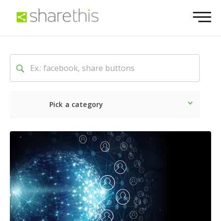
Pick a category
Dernière
Sociale
Marke