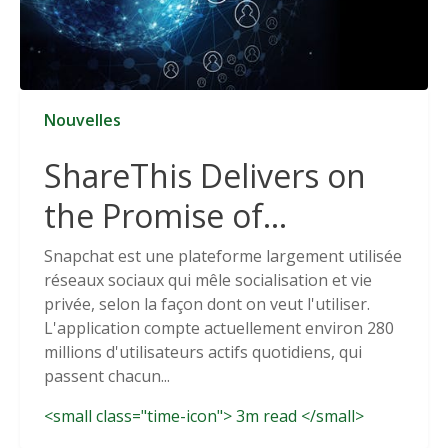
Nouvelles
ShareThis Delivers on
the Promise of
Cookieless Data
Snapchat est une plateforme largement utilisée
réseaux sociaux qui mêle socialisation et vie
Solutions
privée, selon la façon dont on veut l'utiliser.
L'application compte actuellement environ 280
millions d'utilisateurs actifs quotidiens, qui
passent chacun...
<small class="time-icon"> 3m read </small>