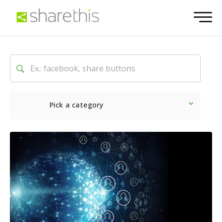
Pick a category
Dernière
Sociale
Marke