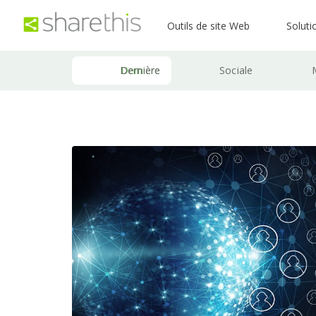
Outils de site Web
Soluti
Dernière
Sociale