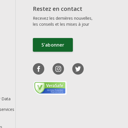
Restez en contact
Recevez les dernières nouvelles,
les conseils et les mises à jour
S'abonner
y Data
services
rs