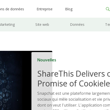
ons de données
Entreprise
Blog
Marketing
Site web
Données
Te
Nouvelles
ShareThis Delivers 
Promise of Cookiele
Solutions
Snapchat est une plateforme largement
sociaux qui mêle socialisation et vie pri
dont on veut l'utiliser. L'application c