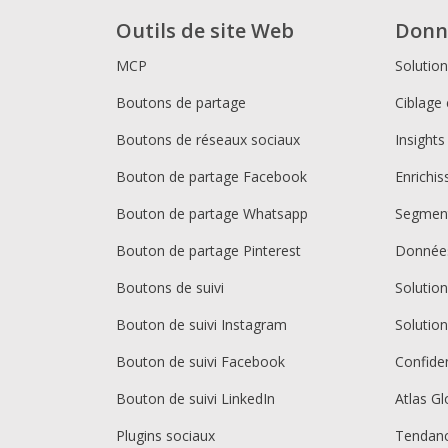
Outils de site Web
Donn
MCP
Solutio
Boutons de partage
Ciblage 
Boutons de réseaux sociaux
Insights
Bouton de partage Facebook
Enrichi
Bouton de partage Whatsapp
Segment
Bouton de partage Pinterest
Donnée
Boutons de suivi
Solutio
Bouton de suivi Instagram
Solutio
Bouton de suivi Facebook
Confiden
Bouton de suivi LinkedIn
Atlas Gl
Plugins sociaux
Tendan