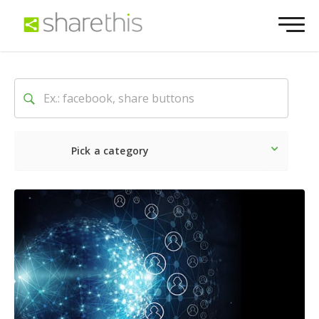
Pick a category
Dernière
Sociale
Marke