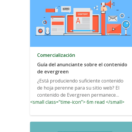
Comercialización
Guía del anunciante sobre el contenido
de evergreen
¿Está produciendo suficiente contenido
de hoja perenne para su sitio web? El
contenido de Evergreen permanece
<small class="time-icon"> 6m read </small>
relevante durante años potencialmente...