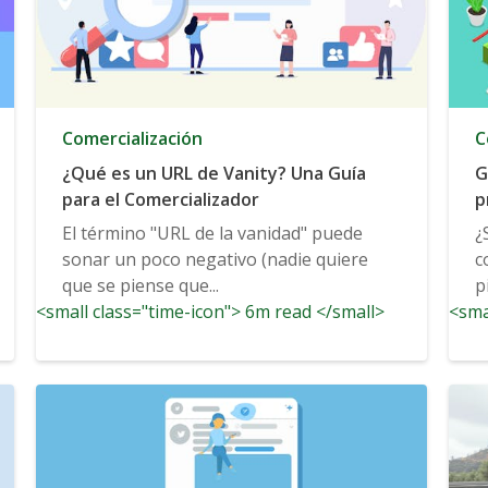
Comercialización
C
¿Qué es un URL de Vanity? Una Guía
G
para el Comercializador
p
El término "URL de la vanidad" puede
¿
sonar un poco negativo (nadie quiere
c
que se piense que...
p
<small class="time-icon"> 6m read </small>
<sma