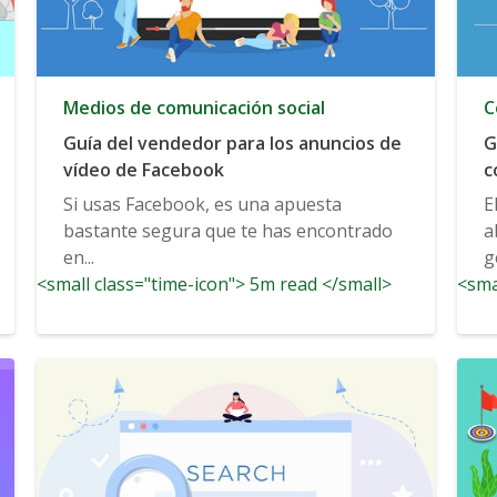
Medios de comunicación social
C
Guía del vendedor para los anuncios de
G
vídeo de Facebook
c
Si usas Facebook, es una apuesta
E
bastante segura que te has encontrado
a
en...
g
<small class="time-icon"> 5m read </small>
<sma
2