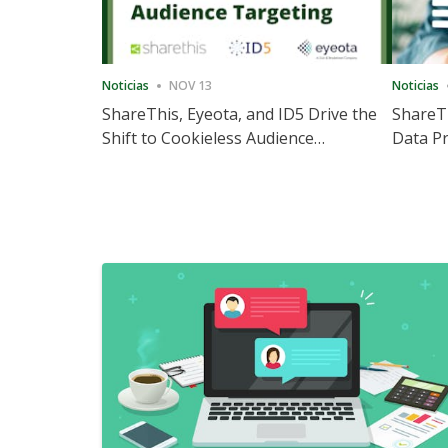
Noticias
NOV 13
Noticias
ShareThis, Eyeota, and ID5 Drive the
ShareTh
Shift to Cookieless Audience
Data Pr
Targeting
Consec