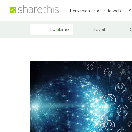
Herramientas del sitio web
S
Lo último
Social
C