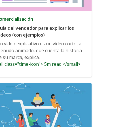
omercialización
uía del vendedor para explicar los
ideos (con ejemplos)
n vídeo explicativo es un vídeo corto, a
enudo animado, que cuenta la historia
e su marca, explica...
ll class="time-icon"> 5m read </small>