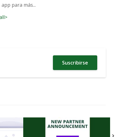
 app para más...
all>
Suscribirse