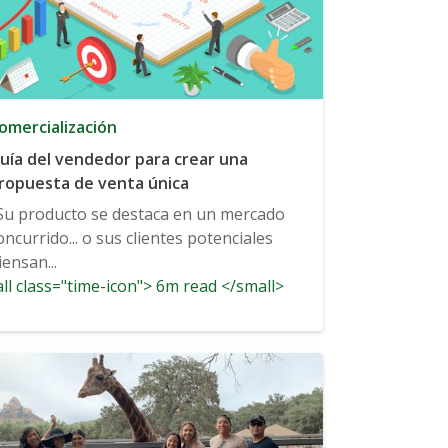
omercialización
uía del vendedor para crear una
ropuesta de venta única
Su producto se destaca en un mercado
oncurrido... o sus clientes potenciales
iensan...
ll class="time-icon"> 6m read </small>