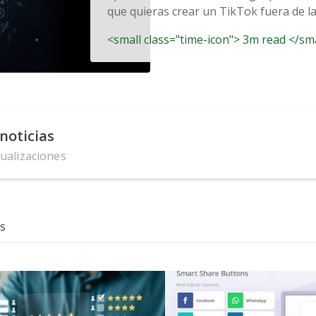
que quieras crear un TikTok fuera de la
<small class="time-icon"> 3m read </sm
noticias
tualizaciones
s