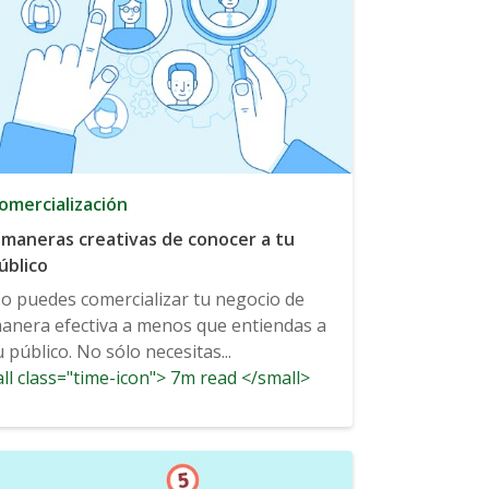
omercialización
 maneras creativas de conocer a tu
úblico
o puedes comercializar tu negocio de
anera efectiva a menos que entiendas a
u público. No sólo necesitas...
ll class="time-icon"> 7m read </small>