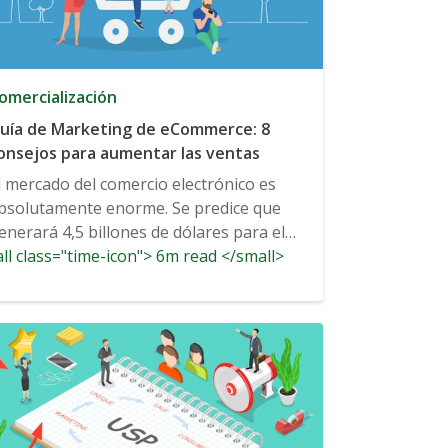
omercialización
uía de Marketing de eCommerce: 8
onsejos para aumentar las ventas
l mercado del comercio electrónico es
bsolutamente enorme. Se predice que
enerará 4,5 billones de dólares para el
ll class="time-icon"> 6m read </small>
021, y...