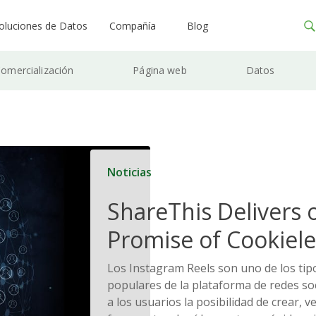
oluciones de Datos
Compañía
Blog
omercialización
Página web
Datos
Noticias
ShareThis Delivers 
Promise of Cookiele
Solutions
Los Instagram Reels son uno de los ti
populares de la plataforma de redes soc
a los usuarios la posibilidad de crear, v