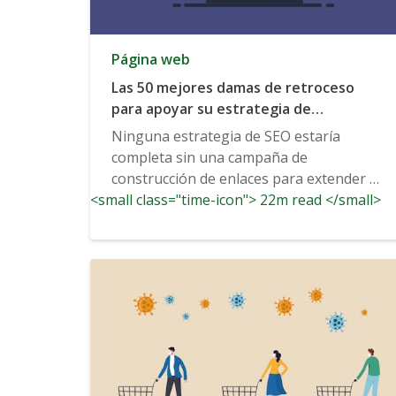
Página web
Las 50 mejores damas de retroceso
para apoyar su estrategia de
construcción de enlaces
Ninguna estrategia de SEO estaría
completa sin una campaña de
construcción de enlaces para extender el
<small class="time-icon"> 22m read </small>
alcance...