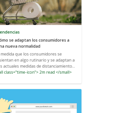
endencias
ómo se adaptan los consumidores a
na nueva normalidad
 medida que los consumidores se
sientan en algo rutinario y se adaptan a
as actuales medidas de distanciamiento
ll class="time-icon"> 2m read </small>
cial...