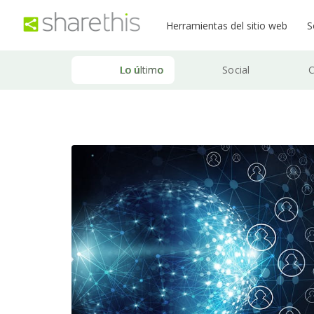
Herramientas del sitio web
S
Lo último
Social
C