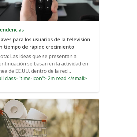
endencias
laves para los usuarios de la televisión
n tiempo de rápido crecimiento
ota: Las ideas que se presentan a
ontinuación se basan en la actividad en
ínea de EE.UU. dentro de la red
ll class="time-icon"> 2m read </small>
hareThis, desde febrero...