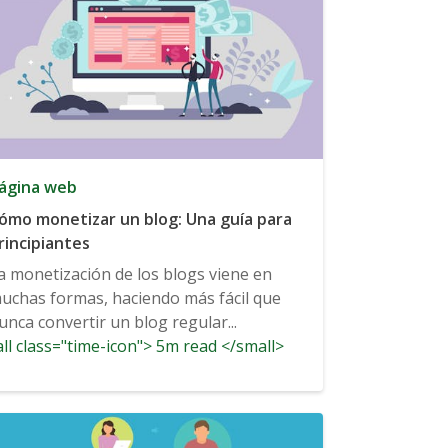
ágina web
ómo monetizar un blog: Una guía para
rincipiantes
a monetización de los blogs viene en
uchas formas, haciendo más fácil que
unca convertir un blog regular...
ll class="time-icon"> 5m read </small>