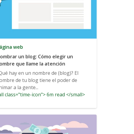
ágina web
ombrar un blog: Cómo elegir un
ombre que llame la atención
Qué hay en un nombre de (blog)? El
ombre de tu blog tiene el poder de
nimar a la gente...
ll class="time-icon"> 6m read </small>