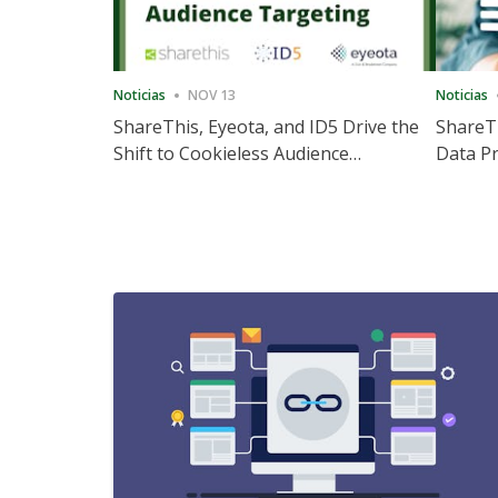
Noticias
NOV 13
Noticias
ShareThis, Eyeota, and ID5 Drive the
ShareTh
Shift to Cookieless Audience
Data Pr
Targeting
Consec