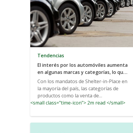
Tendencias
El interés por los automóviles aumenta
en algunas marcas y categorías, lo que
indica una demanda reprimida
Con los mandatos de Shelter-in-Place en
la mayoría del país, las categorías de
productos como la venta de
<small class="time-icon"> 2m read </small>
automóviles...