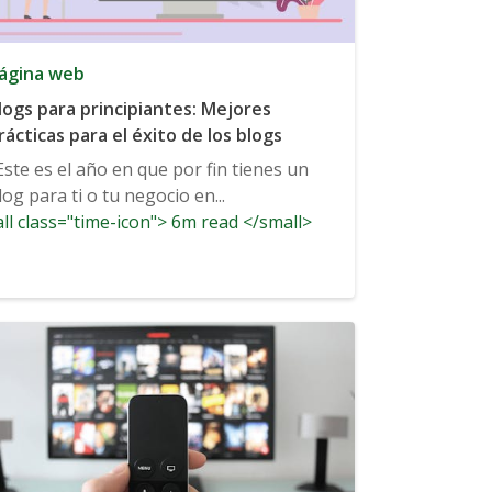
ágina web
logs para principiantes: Mejores
rácticas para el éxito de los blogs
Este es el año en que por fin tienes un
log para ti o tu negocio en...
ll class="time-icon"> 6m read </small>