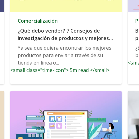
Comercialización
P
¿Qué debo vender? 7 Consejos de
B
investigación de productos y mejores
p
prácticas
Ya sea que quiera encontrar los mejores
¿
productos para enviar a través de su
b
tienda en línea o...
<sma
<small class="time-icon"> 5m read </small>