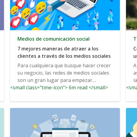
Medios de comunicación social
T
7 mejores maneras de atraer a los
C
clientes a través de los medios sociales
u
Para cualquiera que busque hacer crecer
A
su negocio, las redes de medios sociales
a
son un gran lugar para empezar....
l
<small class="time-icon"> 6m read </small>
<sma
so