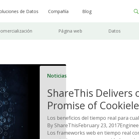
oluciones de Datos
Compañía
Blog
omercialización
Página web
Datos
Noticias
ShareThis Delivers 
Promise of Cookiele
Solutions
Los beneficios del tiempo real para cua
By ShareThisFebruary 23, 2017Engine
Los frameworks web en tiempo real c