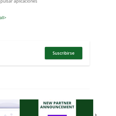
pulsar aplicaciones
all>
Suscribirse