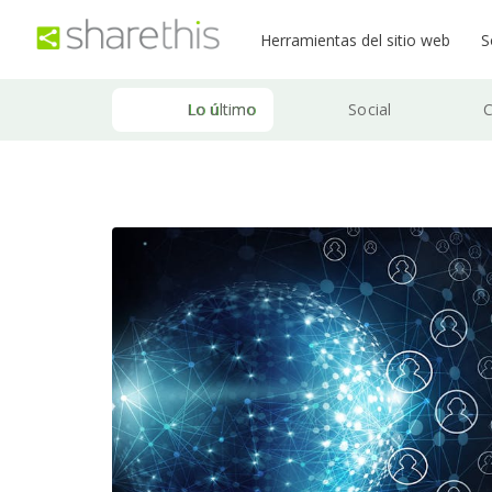
Herramientas del sitio web
S
Lo último
Social
C