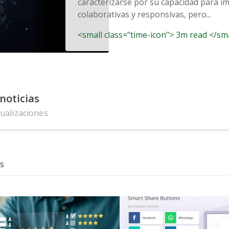
caracterizarse por su capacidad para im
colaborativas y responsivas, pero...
<small class="time-icon"> 3m read </sm
noticias
tualizaciones
s