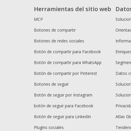
Herramientas del sitio web
Dato
MCP
Solucio
Botones de compartir
Orientac
Botones de redes sociales
Informac
Botón de compartir para Facebook
Enrique
Botón de compartir para WhatsApp
Segment
Botón de compartir por Pinterest
Datos c
Botones de seguir
Solucio
Botón de seguir por Instagram
Solucio
botón de seguir para Facebook
Privacid
Botón de seguir para LinkedIn
Atlas Gl
Plugins sociales
Tendenc