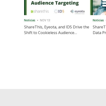
Noticias
NOV 13
Noticias
ShareThis, Eyeota, and ID5 Drive the
ShareTh
Shift to Cookieless Audience
Data Pr
Targeting
Consec
Posts
pagination