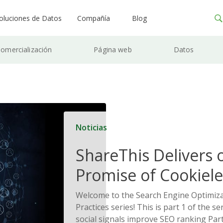
oluciones de Datos
Compañía
Blog
omercialización
Página web
Datos
Noticias
ShareThis Delivers 
Promise of Cookiele
Solutions
Welcome to the Search Engine Optimiza
Practices series! This is part 1 of the s
social signals improve SEO ranking Part