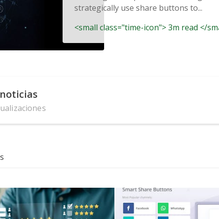
strategically use share buttons to...
<small class="time-icon"> 3m read </sm
noticias
tualizaciones
s