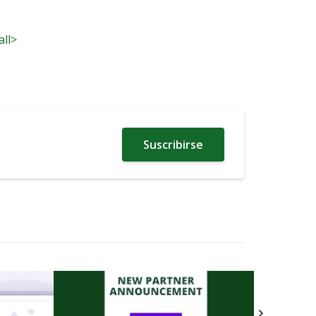
all>
Suscribirse