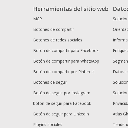
Herramientas del sitio web
Dato
MCP
Solucio
Botones de compartir
Orientac
Botones de redes sociales
Informac
Botón de compartir para Facebook
Enrique
Botón de compartir para WhatsApp
Segment
Botón de compartir por Pinterest
Datos c
Botones de seguir
Solucio
Botón de seguir por Instagram
Solucio
botón de seguir para Facebook
Privacid
Botón de seguir para LinkedIn
Atlas Gl
Plugins sociales
Tendenc