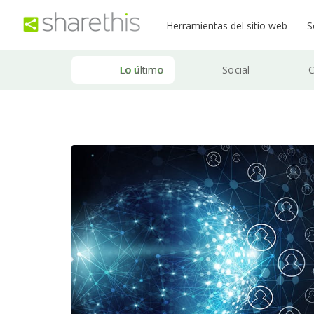
Herramientas del sitio web
S
Lo último
Social
C