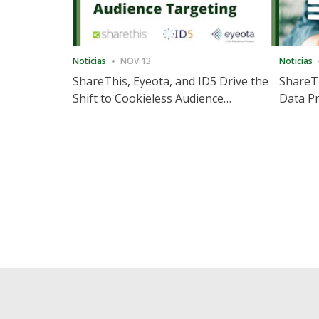
Noticias
NOV 13
Noticias
ShareThis, Eyeota, and ID5 Drive the
ShareTh
Shift to Cookieless Audience
Data Pr
Targeting
Consec
Posts
pagination