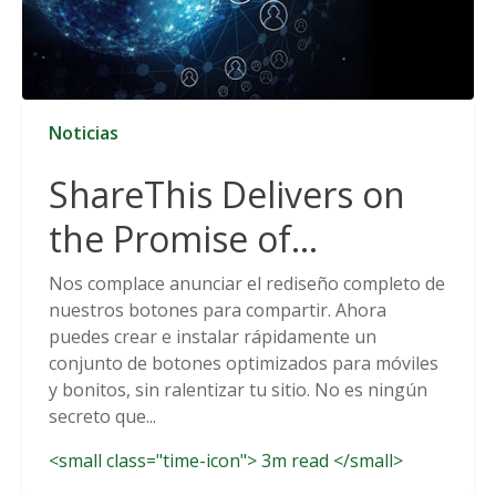
Noticias
ShareThis Delivers on
the Promise of
Cookieless Data
Nos complace anunciar el rediseño completo de
nuestros botones para compartir. Ahora
Solutions
puedes crear e instalar rápidamente un
conjunto de botones optimizados para móviles
y bonitos, sin ralentizar tu sitio. No es ningún
secreto que...
<small class="time-icon"> 3m read </small>