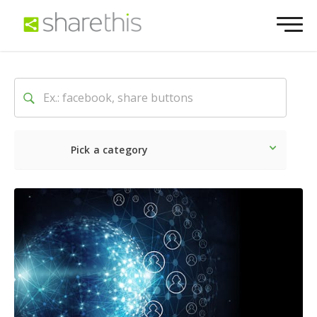
Pick a category
Lo último
Social
Comerc