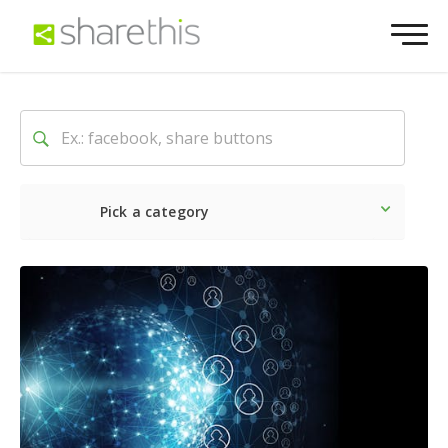
Pick a category
Lo último
Social
Comerc