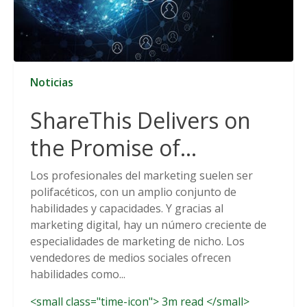
Noticias
ShareThis Delivers on
the Promise of
Cookieless Data
Los profesionales del marketing suelen ser
polifacéticos, con un amplio conjunto de
Solutions
habilidades y capacidades. Y gracias al
marketing digital, hay un número creciente de
especialidades de marketing de nicho. Los
vendedores de medios sociales ofrecen
habilidades como...
<small class="time-icon"> 3m read </small>