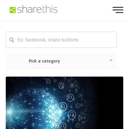
Pick a category
Lo último
Social
Comerc