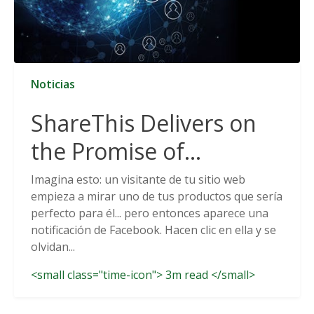
Noticias
ShareThis Delivers on
the Promise of
Cookieless Data
Imagina esto: un visitante de tu sitio web
empieza a mirar uno de tus productos que sería
Solutions
perfecto para él... pero entonces aparece una
notificación de Facebook. Hacen clic en ella y se
olvidan...
<small class="time-icon"> 3m read </small>