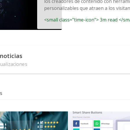
los creadores de contenido con herram
personalizables que atraen a los visitan
<small class="time-icon"> 3m read </sm
noticias
tualizaciones
s