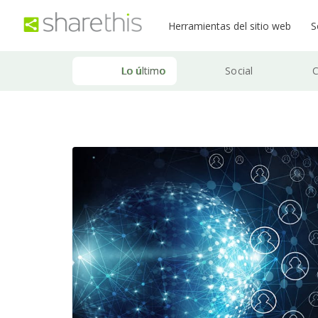
Herramientas del sitio web
S
Lo último
Social
C