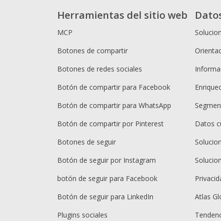
Herramientas del sitio web
Dato
MCP
Solucio
Botones de compartir
Orientac
Botones de redes sociales
Informac
Botón de compartir para Facebook
Enrique
Botón de compartir para WhatsApp
Segment
Botón de compartir por Pinterest
Datos c
Botones de seguir
Solucio
Botón de seguir por Instagram
Solucio
botón de seguir para Facebook
Privacid
Botón de seguir para LinkedIn
Atlas Gl
Plugins sociales
Tendenc