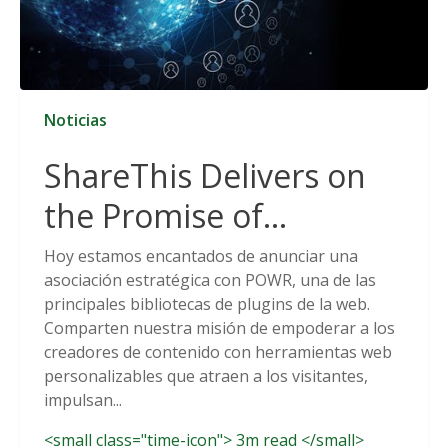
Noticias
ShareThis Delivers on
the Promise of
Cookieless Data
Hoy estamos encantados de anunciar una
asociación estratégica con POWR, una de las
Solutions
principales bibliotecas de plugins de la web.
Comparten nuestra misión de empoderar a los
creadores de contenido con herramientas web
personalizables que atraen a los visitantes,
impulsan...
<small class="time-icon"> 3m read </small>