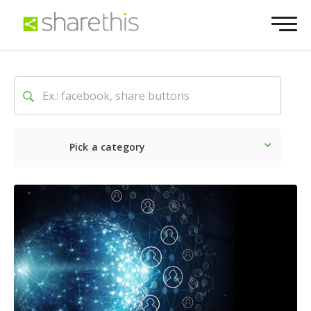
Pick a category
Lo último
Social
Comerc