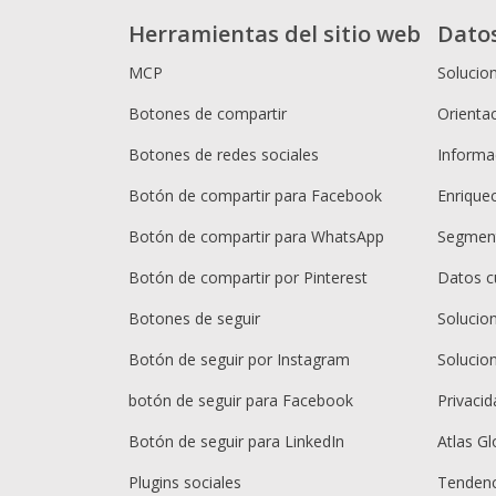
Herramientas del sitio web
Dato
MCP
Solucio
Botones de compartir
Orientac
Botones de redes sociales
Informac
Botón de compartir para Facebook
Enrique
Botón de compartir para WhatsApp
Segment
Botón de compartir por Pinterest
Datos c
Botones de seguir
Solucio
Botón de seguir por Instagram
Solucio
botón de seguir para Facebook
Privacid
Botón de seguir para LinkedIn
Atlas Gl
Plugins sociales
Tendenc