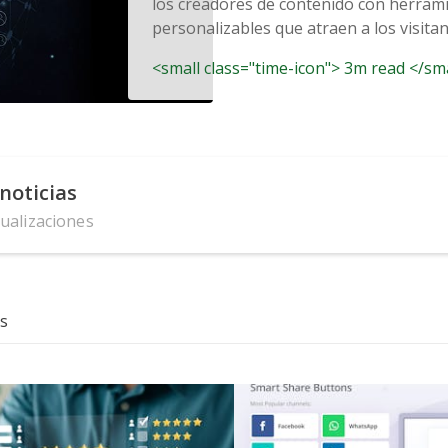
los creadores de contenido con herram
personalizables que atraen a los visitan
<small class="time-icon"> 3m read </sm
noticias
tualizaciones
s