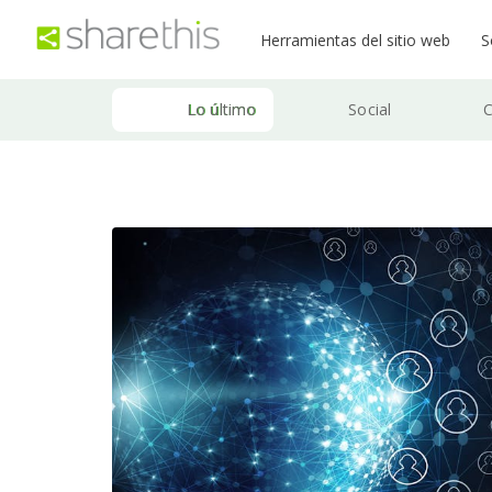
Herramientas del sitio web
S
Lo último
Social
C