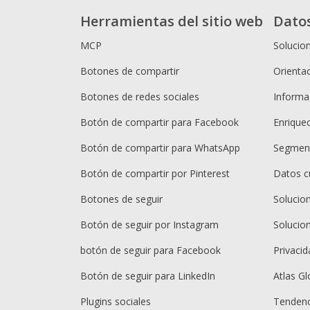
Herramientas del sitio web
Dato
MCP
Solucio
Botones de compartir
Orientac
Botones de redes sociales
Informac
Botón de compartir para Facebook
Enrique
Botón de compartir para WhatsApp
Segment
Botón de compartir por Pinterest
Datos c
Botones de seguir
Solucio
Botón de seguir por Instagram
Solucio
botón de seguir para Facebook
Privacid
Botón de seguir para LinkedIn
Atlas Gl
Plugins sociales
Tendenc