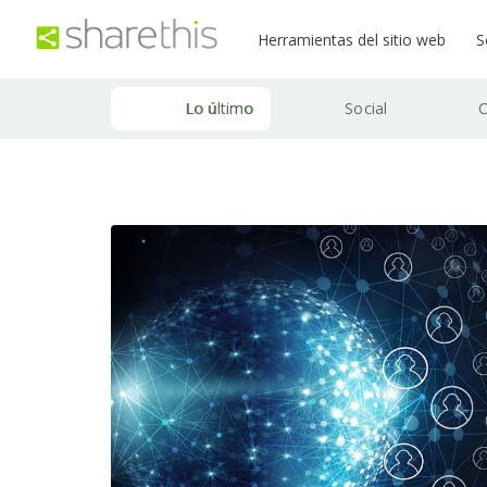
Herramientas del sitio web
S
Lo último
Social
C