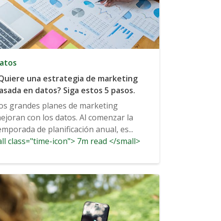
atos
Quiere una estrategia de marketing
asada en datos? Siga estos 5 pasos.
os grandes planes de marketing
ejoran con los datos. Al comenzar la
emporada de planificación anual, es...
ll class="time-icon"> 7m read </small>