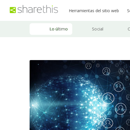
Herramientas del sitio web
S
Lo último
Social
C