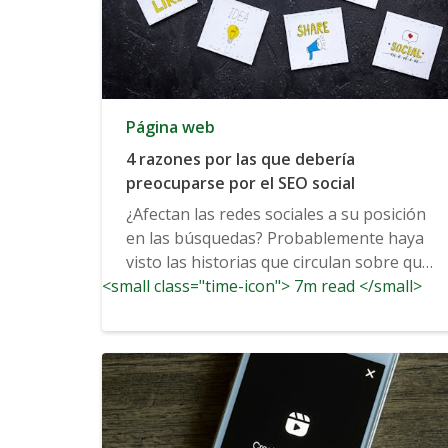
Página web
4 razones por las que debería
preocuparse por el SEO social
¿Afectan las redes sociales a su posición
en las búsquedas? Probablemente haya
visto las historias que circulan sobre que
<small class="time-icon"> 7m read </small>
las redes sociales...