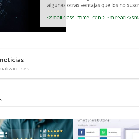
algunas otras ventajas que los no suscri
<small class="time-icon"> 3m read </sm
noticias
tualizaciones
s