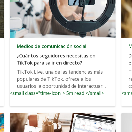
Medios de comunicación social
M
¿Cuántos seguidores necesitas en
D
TikTok para salir en directo?
e
TikTok Live, una de las tendencias más
T
populares de TikTok, ofrece a los
r
usuarios la oportunidad de interactuar
c
<small class="time-icon"> 5m read </small>
con...
<sma