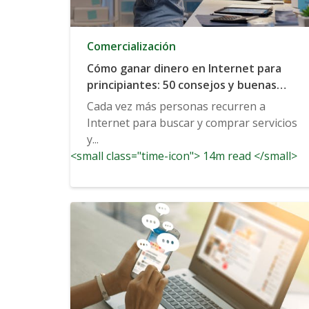
Comercialización
Cómo ganar dinero en Internet para
principiantes: 50 consejos y buenas
prácticas para empezar
Cada vez más personas recurren a
Internet para buscar y comprar servicios
y...
<small class="time-icon"> 14m read </small>