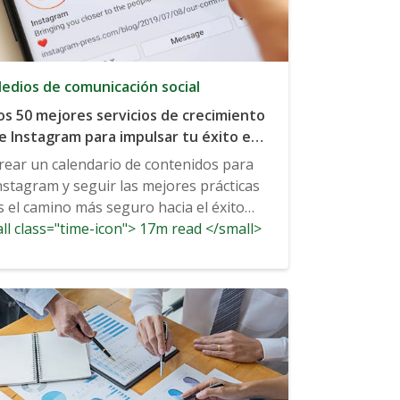
edios de comunicación social
os 50 mejores servicios de crecimiento
e Instagram para impulsar tu éxito en
nstagram
rear un calendario de contenidos para
nstagram y seguir las mejores prácticas
s el camino más seguro hacia el éxito
ll class="time-icon"> 17m read </small>
...