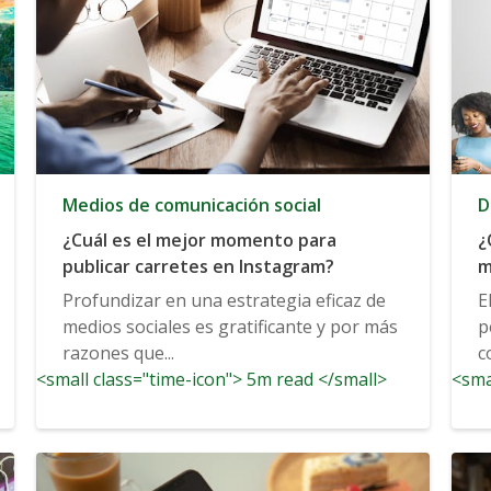
Medios de comunicación social
D
¿Cuál es el mejor momento para
¿
publicar carretes en Instagram?
m
Profundizar en una estrategia eficaz de
E
medios sociales es gratificante y por más
p
razones que...
c
<small class="time-icon"> 5m read </small>
<sma
l