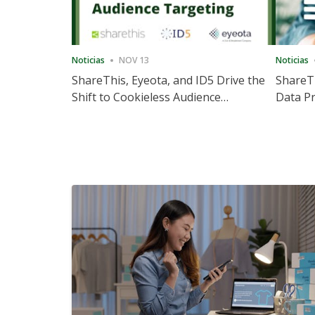
Noticias
NOV 13
Noticias
ShareThis, Eyeota, and ID5 Drive the
ShareTh
Shift to Cookieless Audience
Data Pr
Targeting
Consec