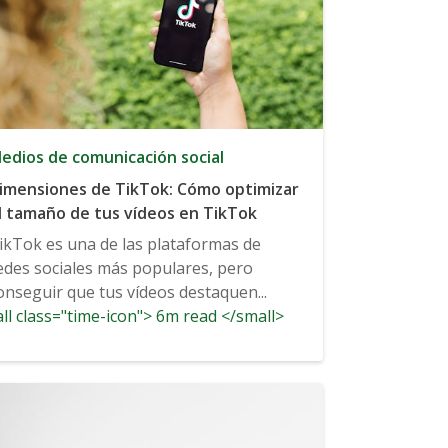
edios de comunicación social
imensiones de TikTok: Cómo optimizar
l tamaño de tus vídeos en TikTok
ikTok es una de las plataformas de
edes sociales más populares, pero
onseguir que tus vídeos destaquen...
ll class="time-icon"> 6m read </small>