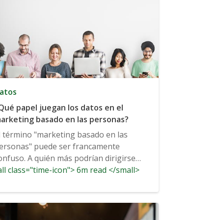
atos
Qué papel juegan los datos en el
arketing basado en las personas?
l término "marketing basado en las
ersonas" puede ser francamente
onfuso. A quién más podrían dirigirse
ll class="time-icon"> 6m read </small>
as marcas para comercializar...