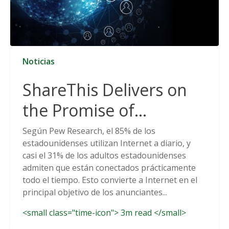
Noticias
ShareThis Delivers on
the Promise of
Cookieless Data
Según Pew Research, el 85% de los
estadounidenses utilizan Internet a diario, y
Solutions
casi el 31% de los adultos estadounidenses
admiten que están conectados prácticamente
todo el tiempo. Esto convierte a Internet en el
principal objetivo de los anunciantes...
<small class="time-icon"> 3m read </small>