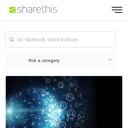
Pick a category
Lo último
Social
Comerc