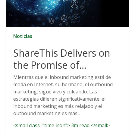
Noticias
ShareThis Delivers on
the Promise of
Cookieless Data
Mientras que el inbound marketing está de
moda en Internet, su hermano, el outbound
Solutions
marketing, sigue vivo y coleando. Las
estrategias difieren significativamente: el
inbound marketing es más relajado y el
outbound marketing es más...
<small class="time-icon"> 3m read </small>