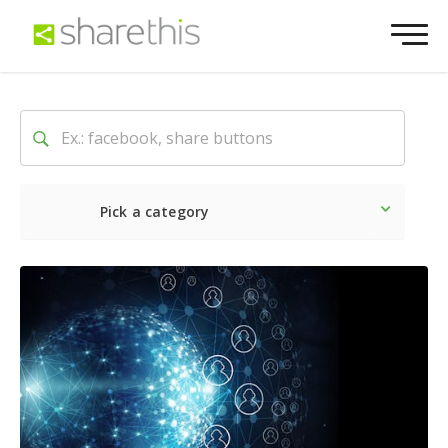
Pick a category
Lo último
Social
Comerc