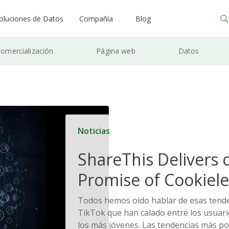
oluciones de Datos
Compañía
Blog
omercialización
Página web
Datos
Noticias
ShareThis Delivers 
Promise of Cookiele
Solutions
Todos hemos oído hablar de esas tenden
TikTok que han calado entre los usuari
los más jóvenes. Las tendencias más p