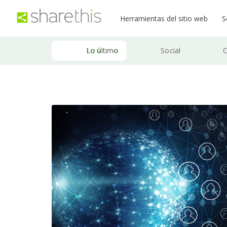
Herramientas del sitio web
S
Lo último
Social
C