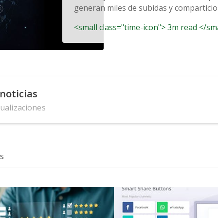
generan miles de subidas y comparticion
<small class="time-icon"> 3m read </sm
noticias
tualizaciones
s