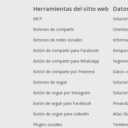
Herramientas del sitio web
Dato
MCP
Solucio
Botones de compartir
Orientac
Botones de redes sociales
Informac
Botón de compartir para Facebook
Enrique
Botón de compartir para WhatsApp
Segment
Botón de compartir por Pinterest
Datos c
Botones de seguir
Solucio
Botón de seguir por Instagram
Solucio
botón de seguir para Facebook
Privacid
Botón de seguir para LinkedIn
Atlas Gl
Plugins sociales
Tendenc