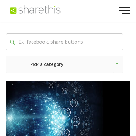
Pick a category
Lo último
Social
Comerc