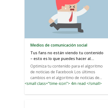
Medios de comunicación social
Tus fans no están viendo tu contenido
– esto es lo que puedes hacer al
respecto
Optimiza tu contenido para el algoritmo
de noticias de Facebook Los últimos
cambios en el algoritmo de noticias de
<small class="time-icon"> 4m read </small>
Facebook...