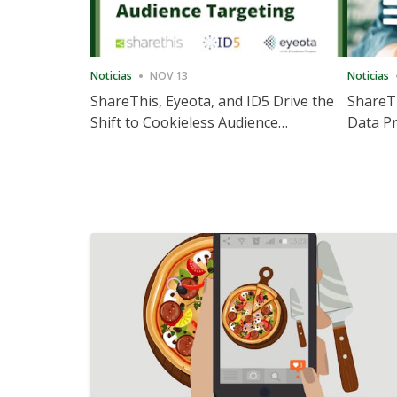
Noticias
NOV 13
Noticias
ShareThis, Eyeota, and ID5 Drive the
ShareTh
Shift to Cookieless Audience
Data Pr
Targeting
Consec