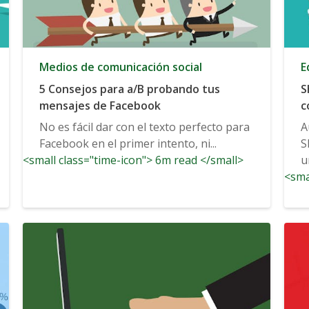
Medios de comunicación social
E
5 Consejos para a/B probando tus
S
mensajes de Facebook
c
No es fácil dar con el texto perfecto para
A
Facebook en el primer intento, ni...
S
<small class="time-icon"> 6m read </small>
u
<sma