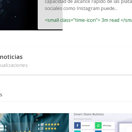
capacidad de alcance rápido de las pla
sociales como Instagram puede...
<small class="time-icon"> 3m read </sm
noticias
tualizaciones
s