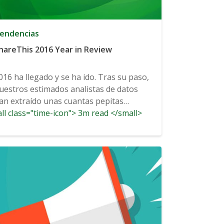
endencias
hareThis 2016 Year in Review
016 ha llegado y se ha ido. Tras su paso,
uestros estimados analistas de datos
an extraído unas cuantas pepitas
ll class="time-icon"> 3m read </small>
nteresantes...