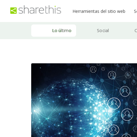
Herramientas del sitio web
S
Lo último
Social
C