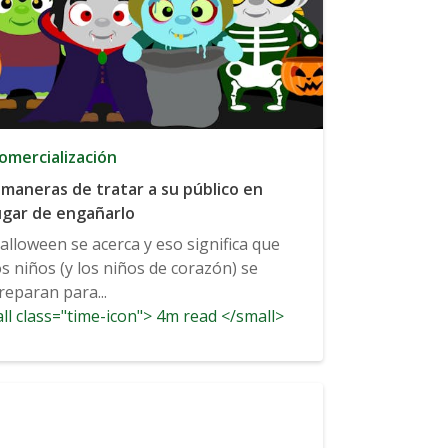
omercialización
 maneras de tratar a su público en
ugar de engañarlo
alloween se acerca y eso significa que
os niños (y los niños de corazón) se
reparan para...
ll class="time-icon"> 4m read </small>