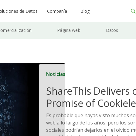
oluciones de Datos
Compañía
Blog
omercialización
Página web
Datos
Noticias
ShareThis Delivers 
Promise of Cookiele
Solutions
Es probable que hayas visto muchos sor
web a lo largo de los años, pero los sor
sociales podrían dejarlos en el olvido 