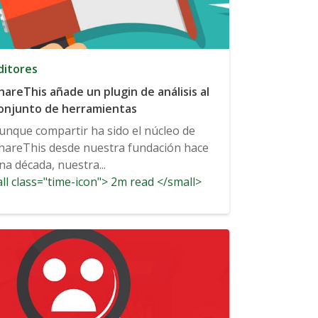
ditores
hareThis añade un plugin de análisis al
onjunto de herramientas
unque compartir ha sido el núcleo de
hareThis desde nuestra fundación hace
na década, nuestra...
ll class="time-icon"> 2m read </small>