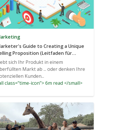
arketing
arketer's Guide to Creating a Unique
elling Proposition (Leitfaden für
arketer)
ebt sich Ihr Produkt in einem
berfüllten Markt ab ... oder denken Ihre
otenziellen Kunden...
ll class="time-icon"> 6m read </small>