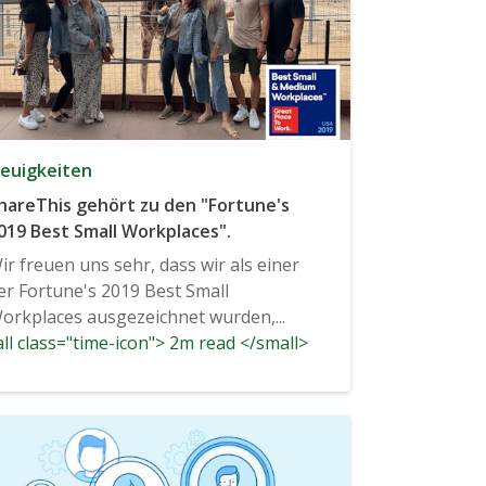
euigkeiten
hareThis gehört zu den "Fortune's
019 Best Small Workplaces".
ir freuen uns sehr, dass wir als einer
er Fortune's 2019 Best Small
orkplaces ausgezeichnet wurden,...
ll class="time-icon"> 2m read </small>