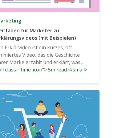
arketing
eitfaden für Marketer zu
rklärungsvideos (mit Beispielen)
in Erklärvideo ist ein kurzes, oft
nimiertes Video, das die Geschichte
hrer Marke erzählt und erklärt, was...
ll class="time-icon"> 5m read </small>