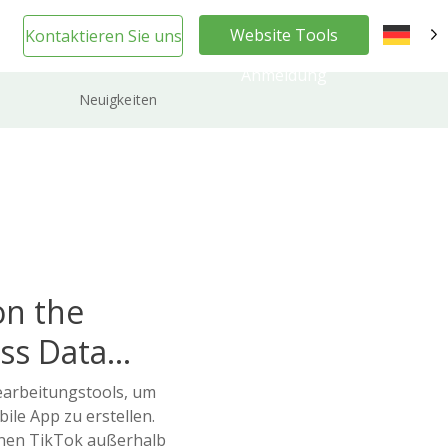
Website Tools
Kontaktieren Sie uns
DE
Anmeldung
Neuigkeiten
on the
ss Data
earbeitungstools, um
ile App zu erstellen.
inen TikTok außerhalb