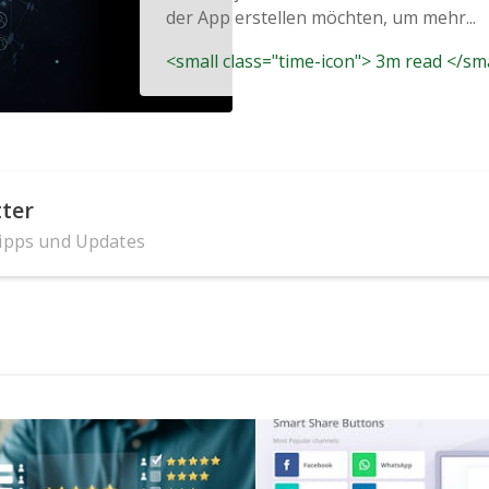
der App erstellen möchten, um mehr...
<small class="time-icon"> 3m read </sm
ter
Tipps und Updates