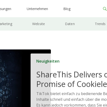
ösungen
Unternehmen
Blog
rketing
Website
Daten
Trends
Neuigkeiten
ShareThis Delivers 
Promise of Cookiele
Solutions
TikTok bietet einfach zu bedienende B
Inhalte schnell und einfach über die mob
Es kann jedoch vorkommen, dass Sie e