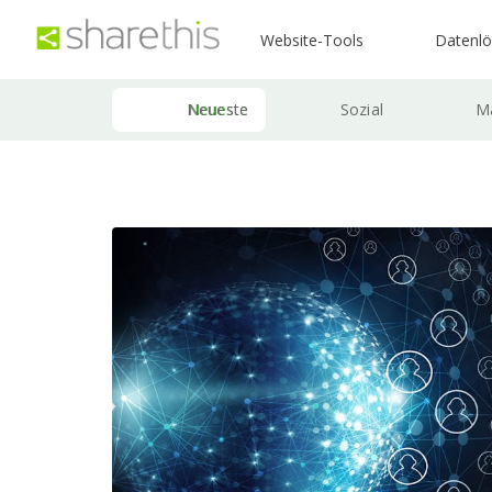
Website-Tools
Datenl
Neueste
Sozial
Ma