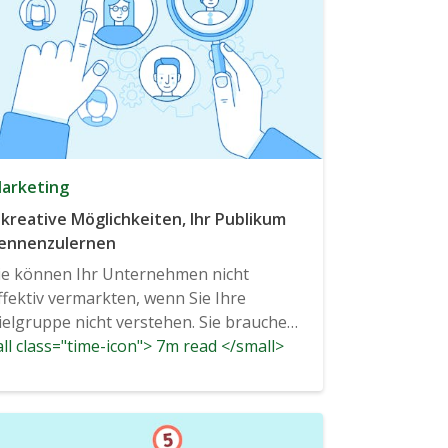
arketing
 kreative Möglichkeiten, Ihr Publikum
ennenzulernen
ie können Ihr Unternehmen nicht
ffektiv vermarkten, wenn Sie Ihre
ielgruppe nicht verstehen. Sie brauchen
ll class="time-icon"> 7m read </small>
icht nur...