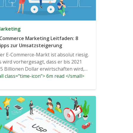
arketing
Commerce Marketing Leitfaden: 8
ipps zur Umsatzsteigerung
er E-Commerce-Markt ist absolut riesig.
s wird vorhergesagt, dass er bis 2021
,5 Billionen Dollar erwirtschaften wird,
ll class="time-icon"> 6m read </small>
nd die...