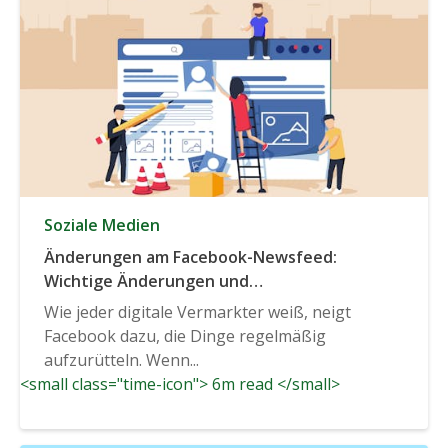
Soziale Medien
Änderungen am Facebook-Newsfeed:
Wichtige Änderungen und
Reaktionsmöglichkeiten
Wie jeder digitale Vermarkter weiß, neigt
Facebook dazu, die Dinge regelmäßig
aufzurütteln. Wenn...
<small class="time-icon"> 6m read </small>