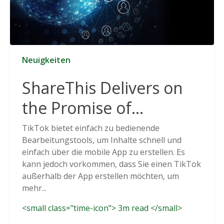
Neuigkeiten
ShareThis Delivers on
the Promise of
Cookieless Data
TikTok bietet einfach zu bedienende
Bearbeitungstools, um Inhalte schnell und
Solutions
einfach über die mobile App zu erstellen. Es
kann jedoch vorkommen, dass Sie einen TikTok
außerhalb der App erstellen möchten, um
mehr...
<small class="time-icon"> 3m read </small>