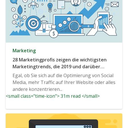
Marketing
28 Marketingprofis zeigen die wichtigsten
Marketingtrends, die 2019 und darüber
hinaus bekannt sind.
Egal, ob Sie sich auf die Optimierung von Social
Media, mehr Traffic auf Ihrer Website oder alles
andere konzentrieren...
<small class="time-icon"> 31m read </small>