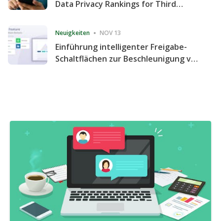
Data Privacy Rankings for Third
Consecutive Quarter
Neuigkeiten
NOV 13
Einführung intelligenter Freigabe-
Schaltflächen zur Beschleunigung von
Freigabe und Website-Engagement