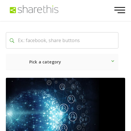
Pick a category
Neueste
Sozial
Market