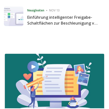
Consecutive Quarter
Neuigkeiten
NOV 13
Einführung intelligenter Freigabe-
Schaltflächen zur Beschleunigung von
Freigabe und Website-Engagement