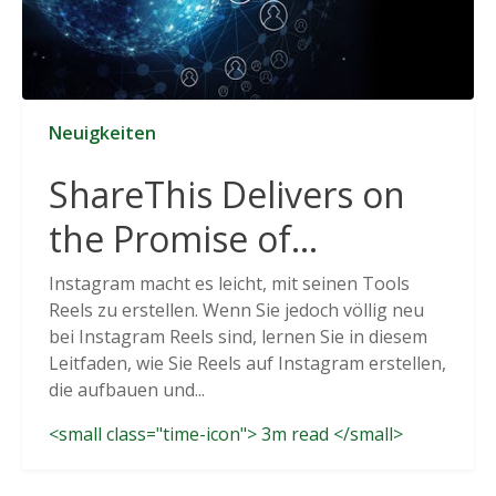
Neuigkeiten
ShareThis Delivers on
the Promise of
Cookieless Data
Instagram macht es leicht, mit seinen Tools
Reels zu erstellen. Wenn Sie jedoch völlig neu
Solutions
bei Instagram Reels sind, lernen Sie in diesem
Leitfaden, wie Sie Reels auf Instagram erstellen,
die aufbauen und...
<small class="time-icon"> 3m read </small>