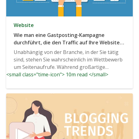
Website
Wie man eine Gastposting-Kampagne
durchführt, die den Traffic auf Ihre Website
lenkt
Unabhängig von der Branche, in der Sie tätig
sind, stehen Sie wahrscheinlich im Wettbewerb
um Seitenaufrufe. Während großartige
<small class="time-icon"> 10m read </small>
Inhalte...