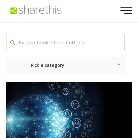
Pick a category
Neueste
Sozial
Market