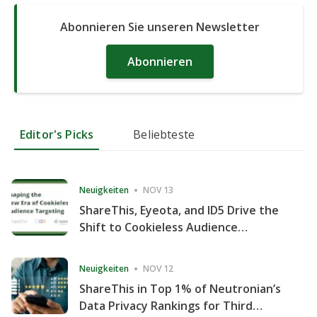
Abonnieren Sie unseren Newsletter
Abonnieren
Editor's Picks
Beliebteste
Neuigkeiten
NOV 13
ShareThis, Eyeota, and ID5 Drive the
Shift to Cookieless Audience
Targeting
Neuigkeiten
NOV 12
ShareThis in Top 1% of Neutronian’s
Data Privacy Rankings for Third