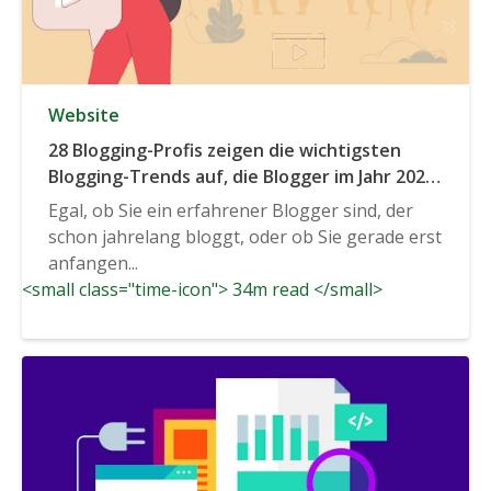
Website
28 Blogging-Profis zeigen die wichtigsten
Blogging-Trends auf, die Blogger im Jahr 2020
und darüber hinaus kennen sollten
Egal, ob Sie ein erfahrener Blogger sind, der
schon jahrelang bloggt, oder ob Sie gerade erst
anfangen...
<small class="time-icon"> 34m read </small>