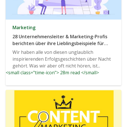
Marketing
28 Unternehmensleiter & Marketing-Profis
berichten über ihre Lieblingsbeispiele für
spezifische Durchbrüche, die zu einem
Wir haben alle von diesen unglaublich
schnellen Unternehmenswachstum führten
inspirierenden Erfolgsgeschichten über Nacht
gehört. Was wir aber oft nicht hören, ist...
<small class="time-icon"> 28m read </small>