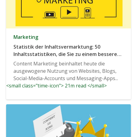
Marketing
Statistik der Inhaltsvermarktung: 50
Inhaltsstatistiken, die Sie zu einem besseren
Vermarkter machen
Content Marketing beinhaltet heute die
ausgewogene Nutzung von Websites, Blogs,
Social-Media-Accounts und Messaging-Apps...
<small class="time-icon"> 21m read </small>