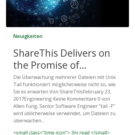
Neuigkeiten
ShareThis Delivers on
the Promise of
Cookieless Data
Die Überwachung mehrerer Dateien mit Unix
Tail funktioniert möglicherweise nicht so, wie
Solutions
Sie es erwarten Von ShareThisFebruary 23,
2017Engineering Keine Kommentare 0 von
Allen Fung, Senior Software Engineer "tail -F"
wird üblicherweise verwendet, um Dateien zu
überwachen...
<small class="time-icon"> 3m read </small>