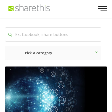
Pick a category
Neueste
Sozial
Market