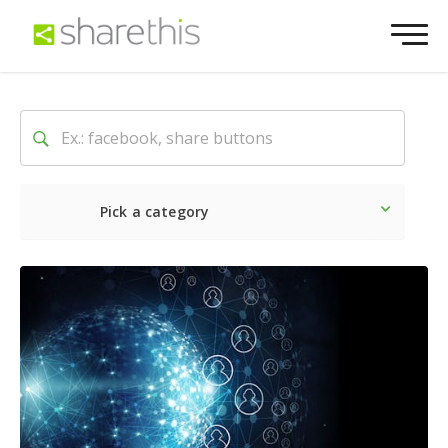
Pick a category
Neueste
Sozial
Market