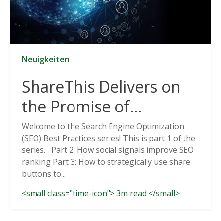
Neuigkeiten
ShareThis Delivers on
the Promise of
Cookieless Data
Welcome to the Search Engine Optimization
(SEO) Best Practices series! This is part 1 of the
Solutions
series. Part 2: How social signals improve SEO
ranking Part 3: How to strategically use share
buttons to...
<small class="time-icon"> 3m read </small>