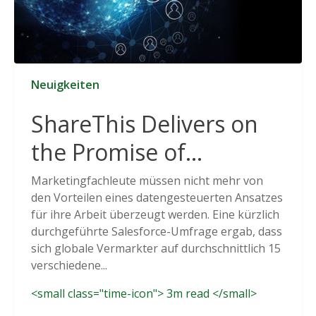
Neuigkeiten
ShareThis Delivers on
the Promise of
Cookieless Data
Marketingfachleute müssen nicht mehr von
den Vorteilen eines datengesteuerten Ansatzes
Solutions
für ihre Arbeit überzeugt werden. Eine kürzlich
durchgeführte Salesforce-Umfrage ergab, dass
sich globale Vermarkter auf durchschnittlich 15
verschiedene...
<small class="time-icon"> 3m read </small>