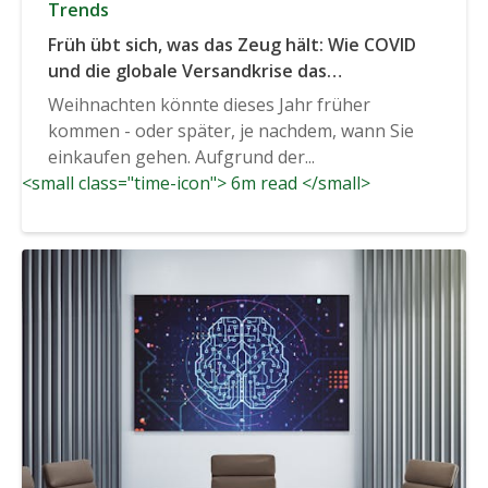
Trends
Früh übt sich, was das Zeug hält: Wie COVID
und die globale Versandkrise das
Verbraucherverhalten zu Weihnachten
Weihnachten könnte dieses Jahr früher
beeinflussen werden
kommen - oder später, je nachdem, wann Sie
einkaufen gehen. Aufgrund der...
<small class="time-icon"> 6m read </small>