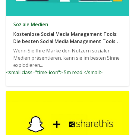
Soziale Medien
Kostenlose Social Media Management Tools:
Die besten Social Media Management Tools
für die Verwaltung Ihrer Kampagnen
Wenn Sie Ihre Marke den Nutzern sozialer
Medien präsentieren, kann sie im besten Sinne
explodieren...
<small class="time-icon"> 5m read </small>