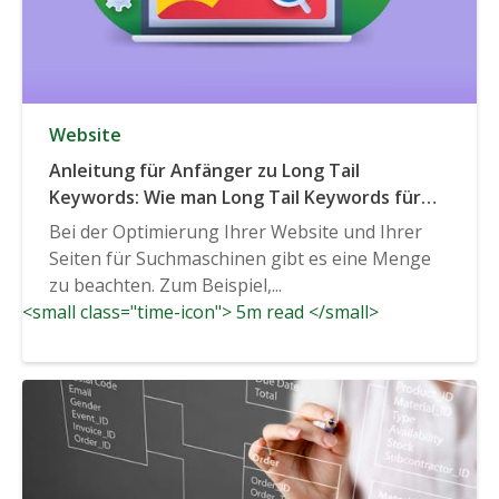
Website
Anleitung für Anfänger zu Long Tail
Keywords: Wie man Long Tail Keywords für
SEO verwendet
Bei der Optimierung Ihrer Website und Ihrer
Seiten für Suchmaschinen gibt es eine Menge
zu beachten. Zum Beispiel,...
<small class="time-icon"> 5m read </small>