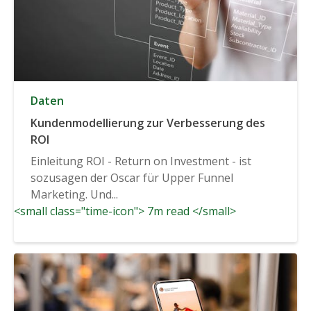
Daten
Kundenmodellierung zur Verbesserung des
ROI
Einleitung ROI - Return on Investment - ist
sozusagen der Oscar für Upper Funnel
Marketing. Und...
<small class="time-icon"> 7m read </small>