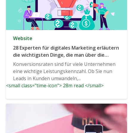
Website
28 Experten für digitales Marketing erläutern
die wichtigsten Dinge, die man über die
Berechnung und Verbesserung der
Konversionsraten sind für viele Unternehmen
Conversion Rate wissen muss
eine wichtige Leistungskennzahl. Ob Sie nun
Leads in Kunden umwandeln,...
<small class="time-icon"> 28m read </small>