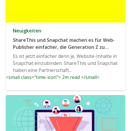
Neuigkeiten
ShareThis und Snapchat machen es für Web-
Publisher einfacher, die Generation Z zu
erreichen
Es ist jetzt einfacher denn je, Website-Inhalte in
Snapchat einzubinden. ShareThis und Snapchat
haben eine Partnerschaft...
<small class="time-icon"> 2m read </small>