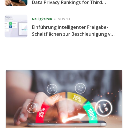
Data Privacy Rankings for Third
Consecutive Quarter
Neuigkeiten
NOV 13
Einführung intelligenter Freigabe-
Schaltflächen zur Beschleunigung von
Freigabe und Website-Engagement