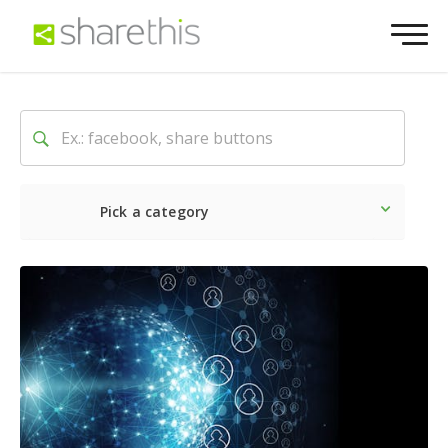
Pick a category
Neueste
Sozial
Market