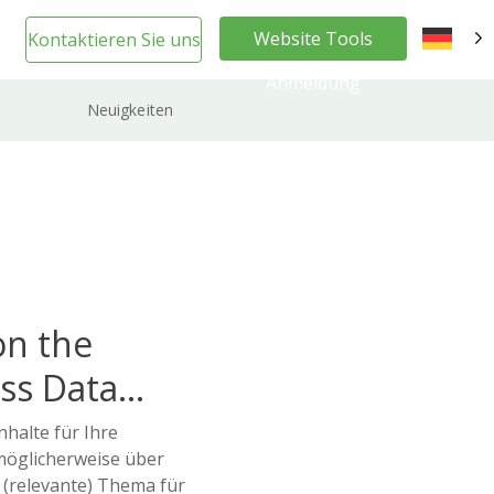
Website Tools
Kontaktieren Sie uns
DE
Anmeldung
Neuigkeiten
on the
ss Data
halte für Ihre
möglicherweise über
s (relevante) Thema für