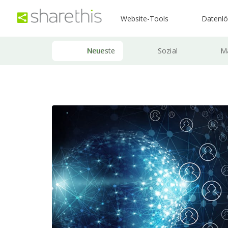
Website-Tools
Datenl
Neueste
Sozial
Ma