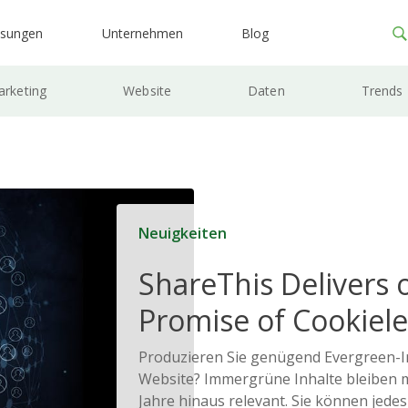
ösungen
Unternehmen
Blog
rketing
Website
Daten
Trends
Neuigkeiten
ShareThis Delivers 
Promise of Cookiele
Solutions
Produzieren Sie genügend Evergreen-In
Website? Immergrüne Inhalte bleiben 
Jahre hinaus relevant. Sie können jede