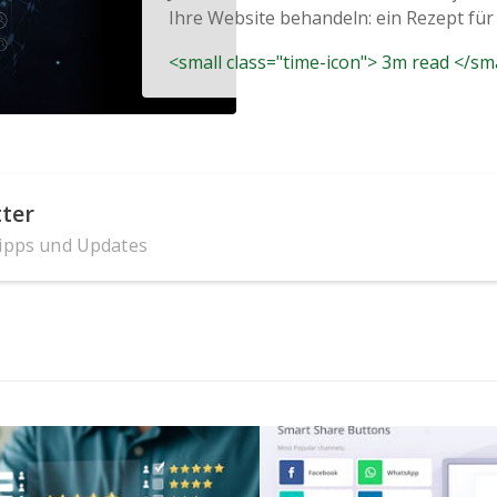
Ihre Website behandeln: ein Rezept für 
<small class="time-icon"> 3m read </sm
ter
Tipps und Updates