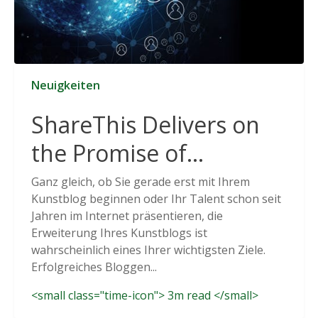
Neuigkeiten
ShareThis Delivers on
the Promise of
Cookieless Data
Ganz gleich, ob Sie gerade erst mit Ihrem
Kunstblog beginnen oder Ihr Talent schon seit
Solutions
Jahren im Internet präsentieren, die
Erweiterung Ihres Kunstblogs ist
wahrscheinlich eines Ihrer wichtigsten Ziele.
Erfolgreiches Bloggen...
<small class="time-icon"> 3m read </small>