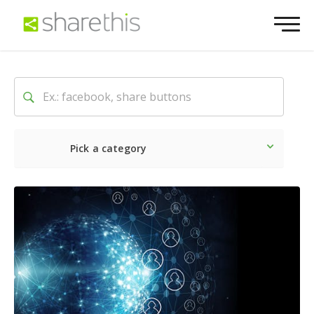
Pick a category
Neueste
Sozial
Market