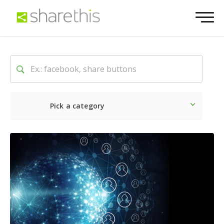
Pick a category
Neueste
Sozial
Market