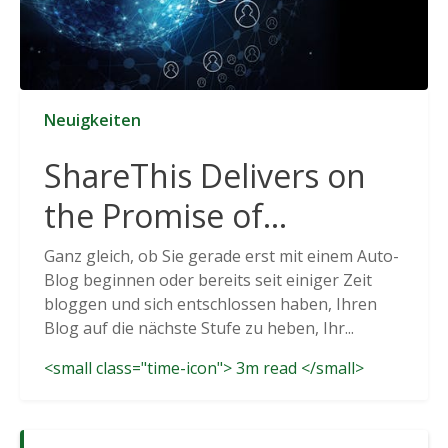
Neuigkeiten
ShareThis Delivers on
the Promise of
Cookieless Data
Ganz gleich, ob Sie gerade erst mit einem Auto-
Blog beginnen oder bereits seit einiger Zeit
Solutions
bloggen und sich entschlossen haben, Ihren
Blog auf die nächste Stufe zu heben, Ihr...
<small class="time-icon"> 3m read </small>