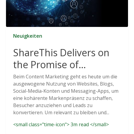
Neuigkeiten
ShareThis Delivers on
the Promise of
Cookieless Data
Beim Content Marketing geht es heute um die
ausgewogene Nutzung von Websites, Blogs,
Solutions
Social-Media-Konten und Messaging-Apps, um
eine kohärente Markenpräsenz zu schaffen,
Besucher anzuziehen und Leads zu
konvertieren. Um relevant zu bleiben und...
<small class="time-icon"> 3m read </small>