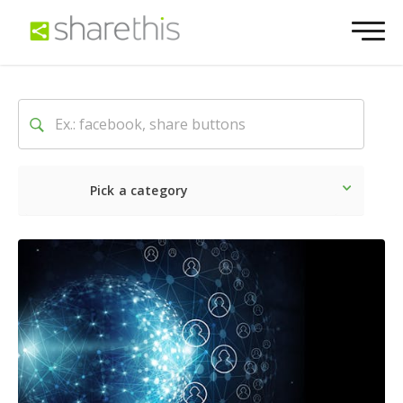
Pick a category
Neueste
Sozial
Market