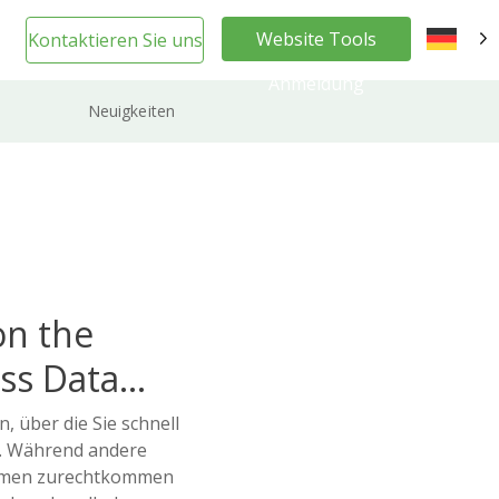
Website Tools
Kontaktieren Sie uns
DE
Anmeldung
Neuigkeiten
on the
ss Data
, über die Sie schnell
. Während andere
thmen zurechtkommen