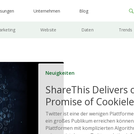
ösungen
Unternehmen
Blog
rketing
Website
Daten
Trends
Neuigkeiten
ShareThis Delivers 
Promise of Cookiele
Solutions
Twitter ist eine der wenigen Plattformen
ein großes Publikum erreichen können
Plattformen mit komplizierten Algori