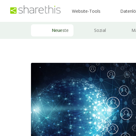
Website-Tools
Datenl
Neueste
Sozial
Ma