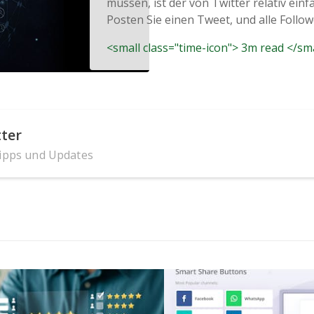
müssen, ist der von Twitter relativ ein
Posten Sie einen Tweet, und alle Followe
<small class="time-icon"> 3m read </sm
ter
Tipps und Updates