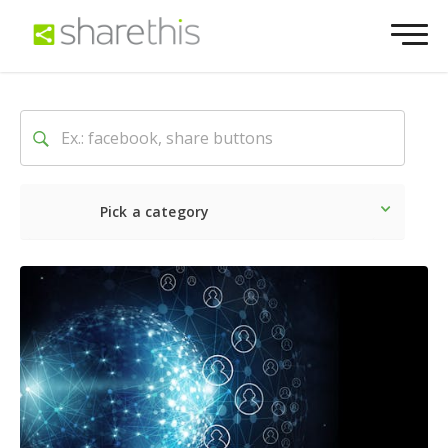
Pick a category
Neueste
Sozial
Market