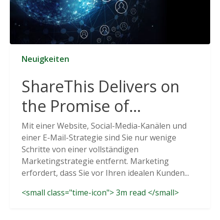
Neuigkeiten
ShareThis Delivers on
the Promise of
Cookieless Data
Mit einer Website, Social-Media-Kanälen und
einer E-Mail-Strategie sind Sie nur wenige
Solutions
Schritte von einer vollständigen
Marketingstrategie entfernt. Marketing
erfordert, dass Sie vor Ihren idealen Kunden...
<small class="time-icon"> 3m read </small>