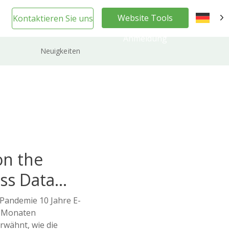
Website Tools
Kontaktieren Sie uns
DE
Anmeldung
Neuigkeiten
on the
ss Data
 Pandemie 10 Jahre E-
 Monaten
rwähnt, wie die