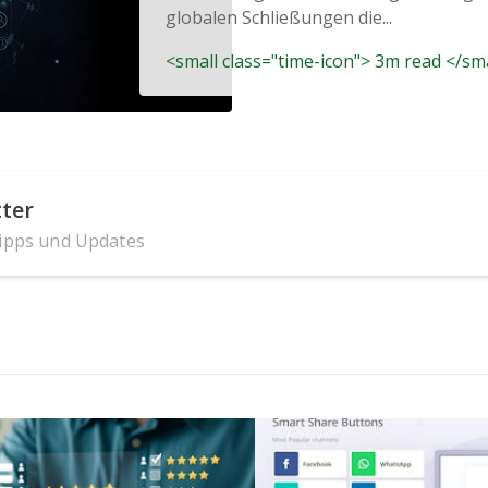
globalen Schließungen die...
<small class="time-icon"> 3m read </sm
ter
Tipps und Updates