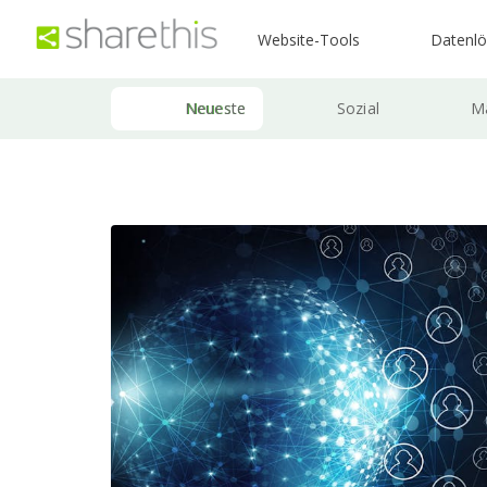
Website-Tools
Datenl
Neueste
Sozial
Ma