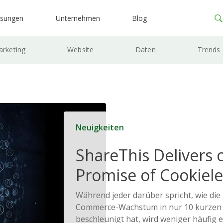
ösungen
Unternehmen
Blog
rketing
Website
Daten
Trends
Neuigkeiten
ShareThis Delivers 
Promise of Cookiele
Solutions
Während jeder darüber spricht, wie die
Commerce-Wachstum in nur 10 kurzen
beschleunigt hat, wird weniger häufig e