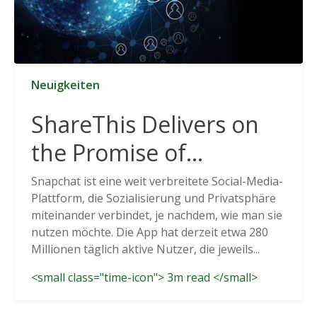
Neuigkeiten
ShareThis Delivers on
the Promise of
Cookieless Data
Snapchat ist eine weit verbreitete Social-Media-
Plattform, die Sozialisierung und Privatsphäre
Solutions
miteinander verbindet, je nachdem, wie man sie
nutzen möchte. Die App hat derzeit etwa 280
Millionen täglich aktive Nutzer, die jeweils...
<small class="time-icon"> 3m read </small>