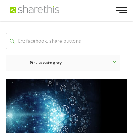
Pick a category
Neueste
Sozial
Market