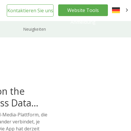
Website Tools
Kontaktieren Sie uns
DE
Anmeldung
Neuigkeiten
on the
ss Data
l-Media-Plattform, die
nder verbindet, je
ie App hat derzeit