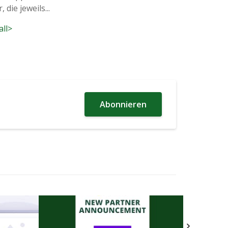
die jeweils...
all>
Abonnieren