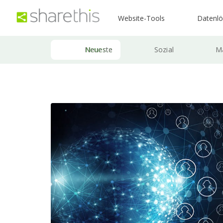
Website-Tools
Datenl
Neueste
Sozial
Ma