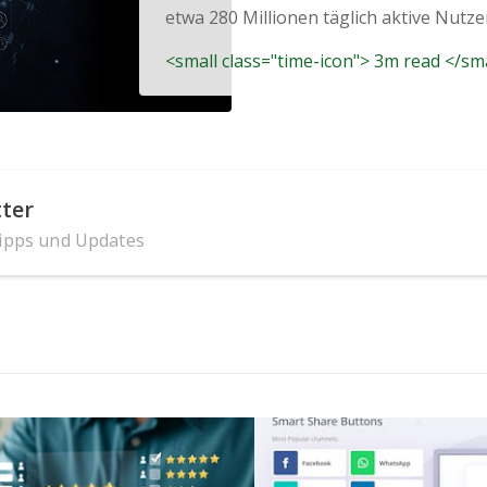
etwa 280 Millionen täglich aktive Nutzer, 
<small class="time-icon"> 3m read </sm
ter
Tipps und Updates