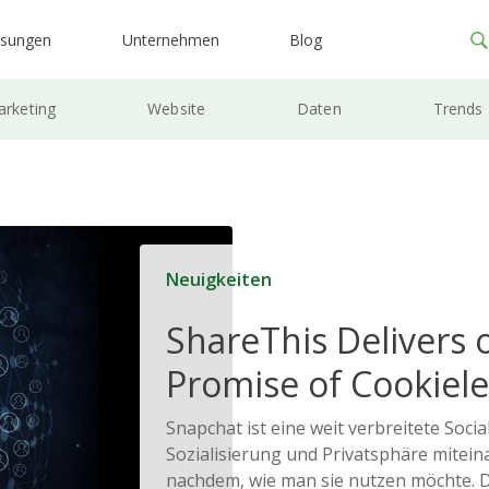
ösungen
Unternehmen
Blog
rketing
Website
Daten
Trends
Neuigkeiten
ShareThis Delivers 
Promise of Cookiele
Solutions
Snapchat ist eine weit verbreitete Socia
Sozialisierung und Privatsphäre miteina
nachdem, wie man sie nutzen möchte. D