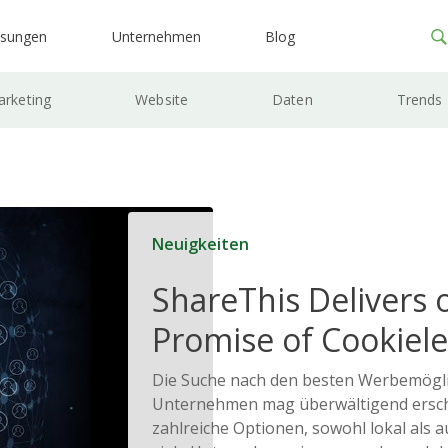
ösungen
Unternehmen
Blog
rketing
Website
Daten
Trends
Neuigkeiten
ShareThis Delivers 
Promise of Cookiele
Solutions
Die Suche nach den besten Werbemöglic
Unternehmen mag überwältigend ersche
zahlreiche Optionen, sowohl lokal als 