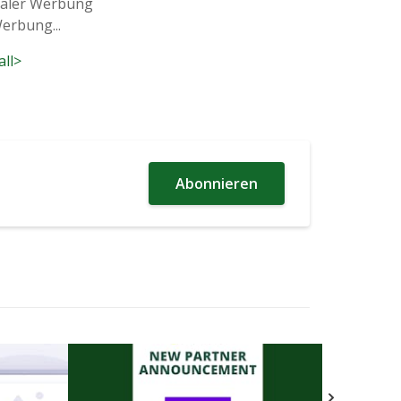
kaler Werbung
Werbung...
all>
Abonnieren