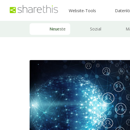
Website-Tools
Datenl
Neueste
Sozial
Ma