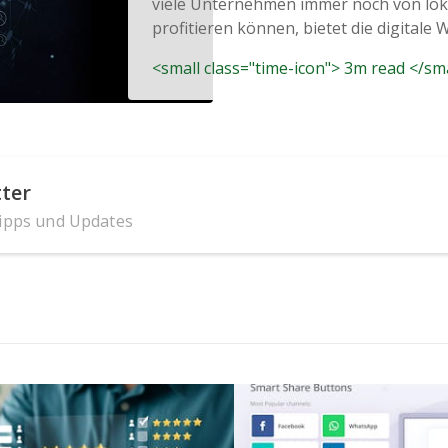
viele Unternehmen immer noch von lo
profitieren können, bietet die digitale 
<small class="time-icon"> 3m read </sm
ter
Tipps und Updates