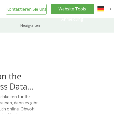
Website Tools
Kontaktieren Sie uns
DE
Anmeldung
Neuigkeiten
on the
ss Data
hkeiten für Ihr
inen, denn es gibt
auch online. Obwohl