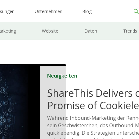
ösungen
Unternehmen
Blog
rketing
Website
Daten
Trends
Neuigkeiten
ShareThis Delivers 
Promise of Cookiele
Solutions
Während Inbound-Marketing der Renner 
sein Geschwisterchen, das Outbound-M
quicklebendig. Die Strategien untersche