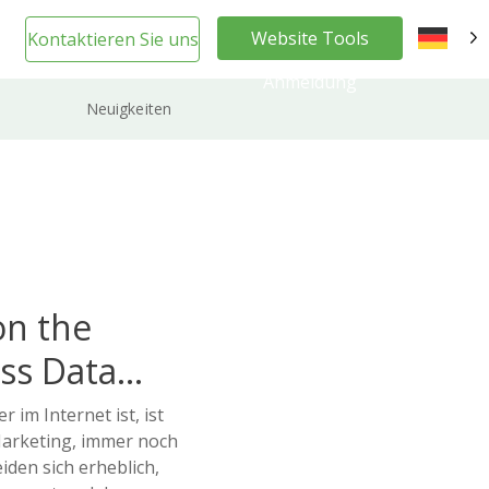
Website Tools
Kontaktieren Sie uns
DE
Anmeldung
Neuigkeiten
on the
ss Data
im Internet ist, ist
arketing, immer noch
iden sich erheblich,