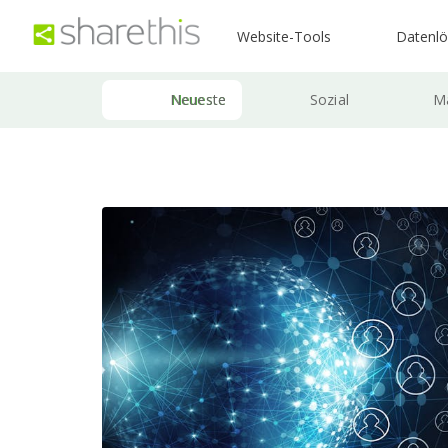
Website-Tools
Datenl
Neueste
Sozial
Ma