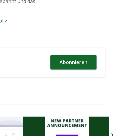
tspannt und das
all>
Abonnieren