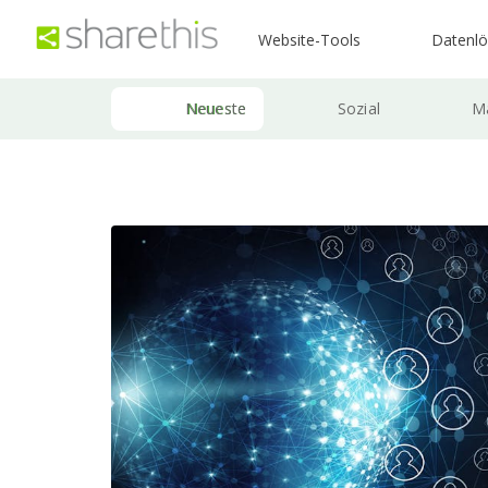
Website-Tools
Datenl
Neueste
Sozial
Ma