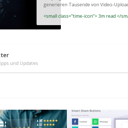
generieren Tausende von Video-Uploads
<small class="time-icon"> 3m read </sm
ter
Tipps und Updates