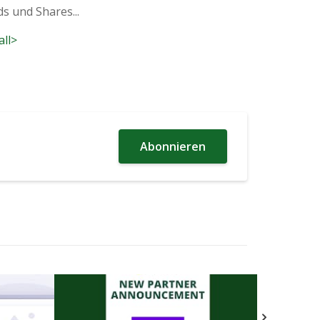
 und Shares...
all>
Abonnieren