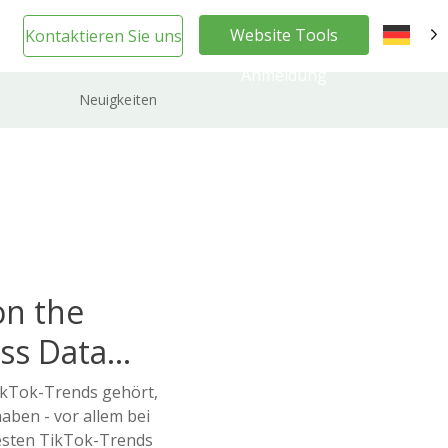
Website Tools
Kontaktieren Sie uns
DE
Anmeldung
Neuigkeiten
on the
ss Data
TikTok-Trends gehört,
aben - vor allem bei
testen TikTok-Trends