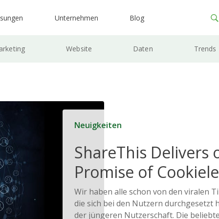
ösungen
Unternehmen
Blog
rketing
Website
Daten
Trends
Neuigkeiten
ShareThis Delivers 
Promise of Cookiele
Solutions
Wir haben alle schon von den viralen 
die sich bei den Nutzern durchgesetzt h
der jüngeren Nutzerschaft. Die belieb