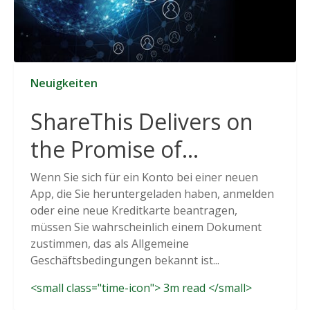
Neuigkeiten
ShareThis Delivers on
the Promise of
Cookieless Data
Wenn Sie sich für ein Konto bei einer neuen
App, die Sie heruntergeladen haben, anmelden
Solutions
oder eine neue Kreditkarte beantragen,
müssen Sie wahrscheinlich einem Dokument
zustimmen, das als Allgemeine
Geschäftsbedingungen bekannt ist...
<small class="time-icon"> 3m read </small>