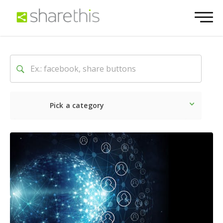
Pick a category
Neueste
Sozial
Market