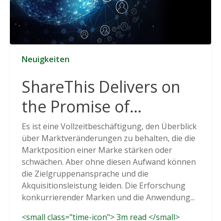
Neuigkeiten
ShareThis Delivers on
the Promise of
Cookieless Data
Es ist eine Vollzeitbeschäftigung, den Überblick
über Marktveränderungen zu behalten, die die
Solutions
Marktposition einer Marke stärken oder
schwächen. Aber ohne diesen Aufwand können
die Zielgruppenansprache und die
Akquisitionsleistung leiden. Die Erforschung
konkurrierender Marken und die Anwendung...
<small class="time-icon"> 3m read </small>