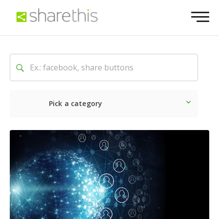
Pick a category
Neueste
Sozial
Market